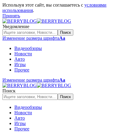
Используя этот сайт, вы соглашаетесь с
условиями
использования
.
Принять
Уведомление
Изменение размера шрифта
Аа
Видеообзоры
Новости
Авто
Игры
Прочее
Изменение размера шрифта
Аа
Поиск
Видеообзоры
Новости
Авто
Игры
Прочее