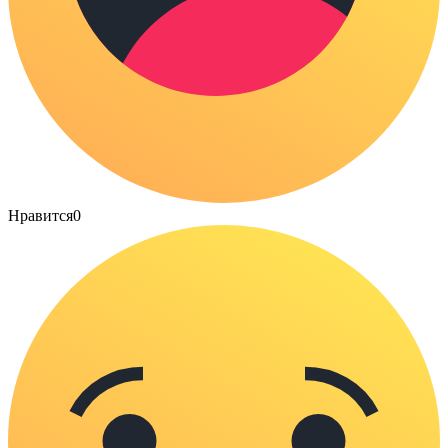
Нравится
0