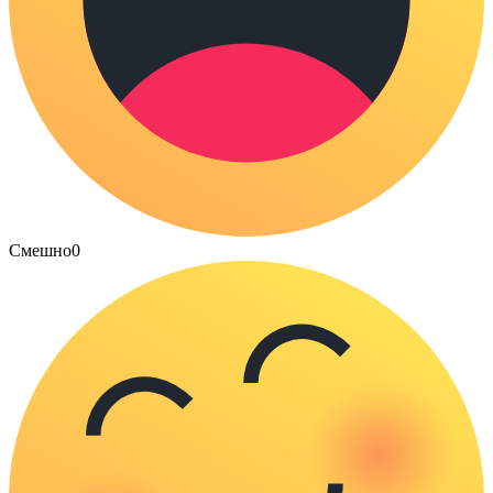
Смешно
0