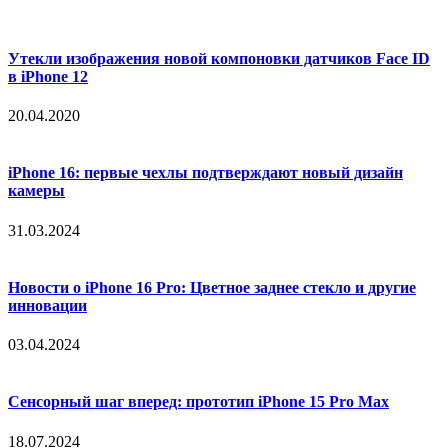
Утекли изображения новой компоновки датчиков Face ID
в iPhone 12
20.04.2020
iPhone 16: первые чехлы подтверждают новый дизайн
камеры
31.03.2024
Новости о iPhone 16 Pro: Цветное заднее стекло и другие
инновации
03.04.2024
Сенсорный шаг вперед: прототип iPhone 15 Pro Max
18.07.2024