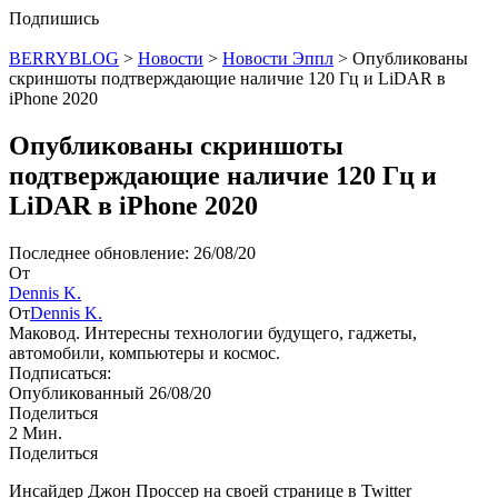
Подпишись
BERRYBLOG
>
Новости
>
Новости Эппл
>
Опубликованы
скриншоты подтверждающие наличие 120 Гц и LiDAR в
iPhone 2020
Опубликованы скриншоты
подтверждающие наличие 120 Гц и
LiDAR в iPhone 2020
Последнее обновление: 26/08/20
От
Dennis K.
От
Dennis K.
Маковод. Интересны технологии будущего, гаджеты,
автомобили, компьютеры и космос.
Подписаться:
Опубликованный 26/08/20
Поделиться
2 Мин.
Поделиться
Инсайдер Джон Проссер на своей странице в Twitter