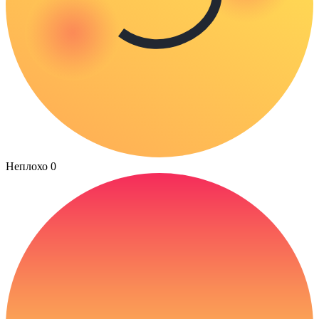
Неплохо
0