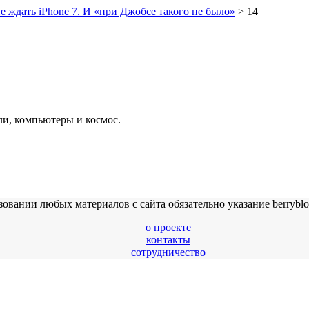
е ждать iPhone 7. И «при Джобсе такого не было»
>
14
ли, компьютеры и космос.
ии любых материалов с сайта обязательно указание berryblog.r
о проекте
контакты
сотрудничество