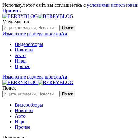
Используя этот сайт, вы соглашаетесь с
условиями использован
Принять
Уведомление
Изменение размера шрифта
Аа
Видеообзоры
Новости
Авто
Игры
Прочее
Изменение размера шрифта
Аа
Поиск
Видеообзоры
Новости
Авто
Игры
Прочее
Подпишись