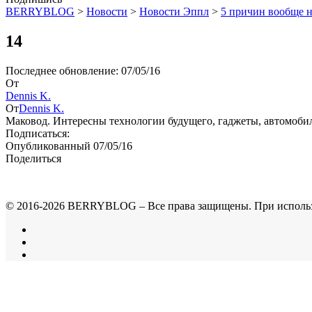
BERRYBLOG
>
Новости
>
Новости Эппл
>
5 причин вообще н
14
Последнее обновление: 07/05/16
От
Dennis K.
От
Dennis K.
Маковод. Интересны технологии будущего, гаджеты, автомоби
Подписаться:
Опубликованный 07/05/16
Поделиться
© 2016-2026 BERRYBLOG – Все права защищены. При использован