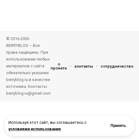
© 2016-2026
BERRYBLOG – Все
права защищены. При
использовании любых
о
материалов с сайта
контакты
сотрудничество
проекте
обязательно указание
berryblog.ru в качестве
источника. Контакты:
berryblog.ru@gmail.com
Используя этот сайт, вы соглашаетесь с
Принять
условиями использования
.