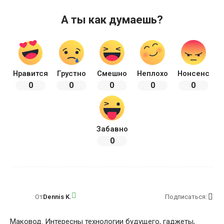
А ты как думаешь?
Нравится
Грустно
Смешно
Неплохо
Нонсенс
0
0
0
0
0
Забавно
0
От
Dennis K.
Подписаться:
Маковод. Интересны технологии будущего, гаджеты,