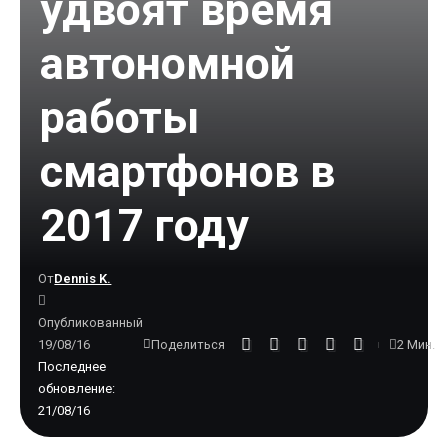
удвоят время
автономной
работы
смартфонов в
2017 году
От
Dennis K.
Опубликованный
19/08/16
2 Мин.
Поделиться
Последнее
обновление:
21/08/16