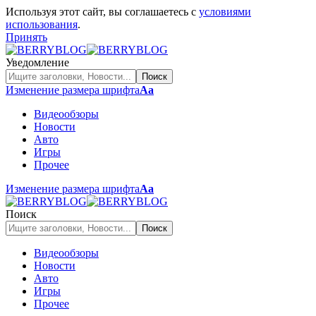
Используя этот сайт, вы соглашаетесь с
условиями
использования
.
Принять
Уведомление
Изменение размера шрифта
Аа
Видеообзоры
Новости
Авто
Игры
Прочее
Изменение размера шрифта
Аа
Поиск
Видеообзоры
Новости
Авто
Игры
Прочее