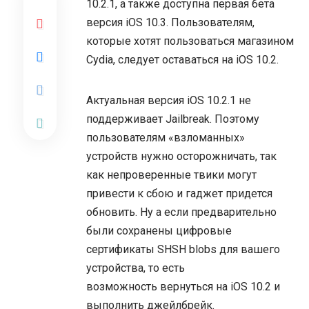
10.2.1, а также доступна первая бета
версия iOS 10.3. Пользователям,
которые хотят пользоваться магазином
Cydia, следует оставаться на iOS 10.2.
Актуальная версия iOS 10.2.1 не
поддерживает Jailbreak. Поэтому
пользователям «взломанных»
устройств нужно осторожничать, так
как непроверенные твики могут
привести к сбою и гаджет придется
обновить. Ну а если предварительно
были сохранены цифровые
сертификаты SHSH blobs для вашего
устройства, то есть
возможность вернуться на iOS 10.2 и
выполнить джейлбрейк.