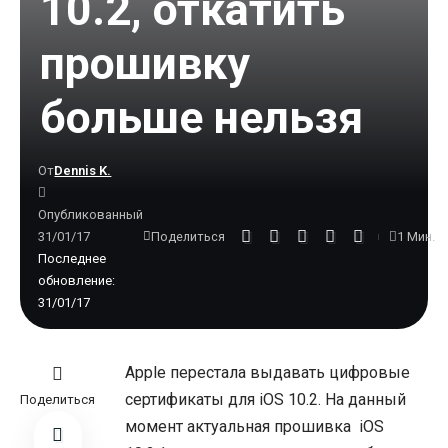
10.2, откатить
прошивку
больше нельзя
От
Dennis K.
Опубликованный
31/01/17
1 Мин.
Поделиться
Последнее
обновление:
31/01/17
Apple перестала выдавать цифровые
сертификаты для iOS 10.2. На данный
Поделиться
момент актуальная прошивка iOS