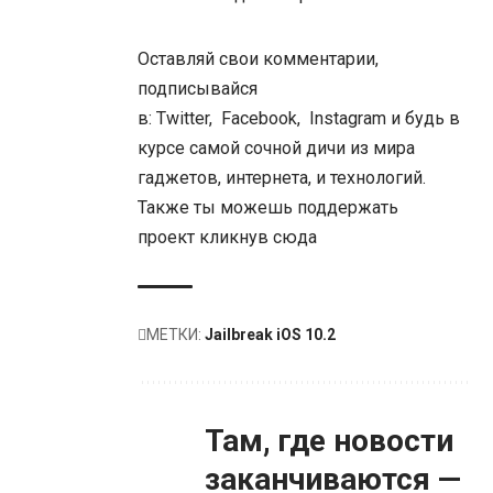
Оставляй свои комментарии,
подписывайся
в:
Twitter
,
Facebook
,
Instagram
и будь в
курсе самой сочной дичи из мира
гаджетов, интернета, и технологий.
Также ты можешь поддержать
проект
кликнув сюда
МЕТКИ:
Jailbreak iOS 10.2
Там, где новости
заканчиваются —