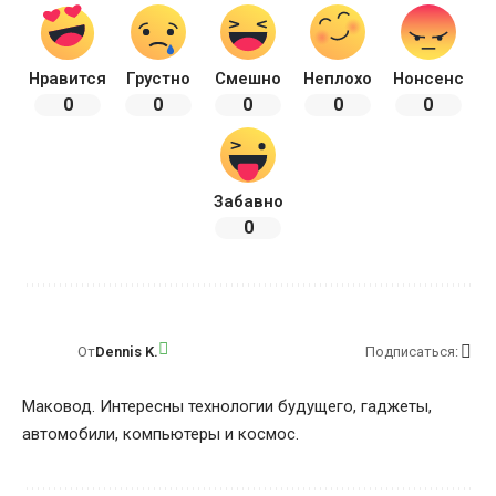
Нравится
Грустно
Смешно
Неплохо
Нонсенс
0
0
0
0
0
Забавно
0
От
Dennis K.
Подписаться:
Маковод. Интересны технологии будущего, гаджеты,
автомобили, компьютеры и космос.