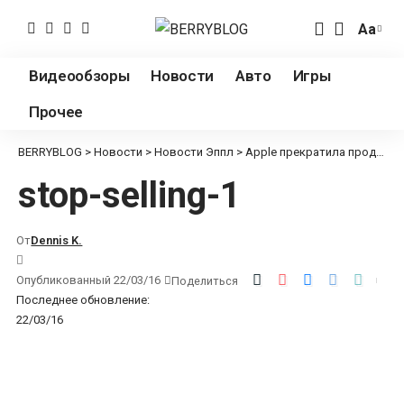
Аа
Измен
разме
Видеообзоры
Новости
Авто
Игры
шрифт
Прочее
BERRYBLOG
>
Новости
>
Новости Эппл
>
Apple прекратила продажи iPhone 5s и iPad Air первого поколения
stop-selling-1
От
Dennis K.
Опубликованный 22/03/16
Поделиться
Последнее обновление:
22/03/16