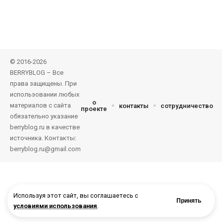
© 2016-2026
BERRYBLOG – Все
права защищены. При
использовании любых
о
материалов с сайта
контакты
сотрудничество
проекте
обязательно указание
berryblog.ru в качестве
источника. Контакты:
berryblog.ru@gmail.com
Используя этот сайт, вы соглашаетесь с
Принять
условиями использования
.