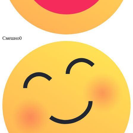
Смешно
0