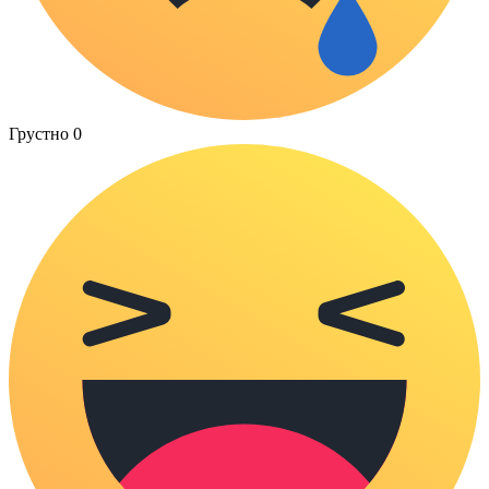
Грустно
0