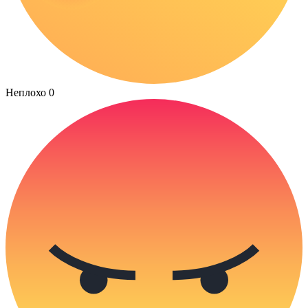
Неплохо
0