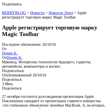
Подпишись
BERRYBLOG
>
Новости
>
Новости Эппл
>
Apple
регистрирует торговую марку Magic Toolbar
Apple регистрирует торговую марку
Magic Toolbar
Последнее обновление: 20/10/16
От
Dennis K.
От
Dennis K.
Маковод. Интересны технологии будущего, гаджеты,
автомобили, компьютеры и космос.
Подписаться:
Опубликованный 20/10/16
Поделиться
3 Мин.
Поделиться
27 октября состоится долгожданная презентация Apple.
Поклонники ожидают от презентации главного новшества
-это глобальное обновление линейки MacBook. А, во-вторых,