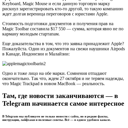
Keyboard, Magic Mouse и если данную торговую марку
рискнул зарегистрировать кто-то другой, то такую компанию
ждет долгая вереница переговоров с юристами Apple.
Стоимость подготовки документов и получения прав на
Magic Toolbar составила $17 550 — сумма, которая явно не по
карману молодым стартапам.
Еще доказательства в том, что это заявка принадлежит Apple?
Пожалуйста. Один из документов на свежи наушники Airpods
в Канаде, Индонезии и Малайзии:
Одно и тоже лицо на обе марки. Сомнения отпадают
окончательно. Так что, ждем 27 октября и не теряем надежды,
что Magic Trackpad в новом MacBook — реальность.
Там, где новости заканчиваются — в
Telegram начинается самое интересное
В Telegram мы публикуем не только новости с сайта, но и редкие факты,
инструкции, лайфхаки и полезные советы. Всё — в одном удобном канале.