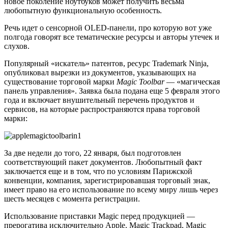
новое поколение ноутбуков может получить весьма
любопытную функциональную особенность.
Речь идет о сенсорной OLED-панели, про которую вот уже
полгода говорят все тематические ресурсы и авторы утечек и
слухов.
Популярный «искатель» патентов, ресурс Trademark Ninja,
опубликовал вырезки из документов, указывающих на
существование торговой марки
Magic Toolbar
— «магическая
панель управления». Заявка была подана еще 5 февраля этого
года и включает внушительный перечень продуктов и
сервисов, на которые распространяются права торговой
марки:
За две недели до того, 22 января, был подготовлен
соответствующий пакет документов. Любопытный факт
заключается еще и в том, что по условиям Парижской
конвенции, компания, зарегистрировавшая торговый знак,
имеет право на его использование по всему миру лишь через
шесть месяцев с момента регистрации.
Использование приставки Magic перед продукцией —
прерогатива исключительно Apple. Magic Trackpad, Magic