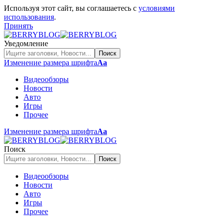
Используя этот сайт, вы соглашаетесь с
условиями
использования
.
Принять
Уведомление
Изменение размера шрифта
Аа
Видеообзоры
Новости
Авто
Игры
Прочее
Изменение размера шрифта
Аа
Поиск
Видеообзоры
Новости
Авто
Игры
Прочее