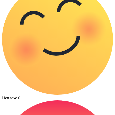
Неплохо
0