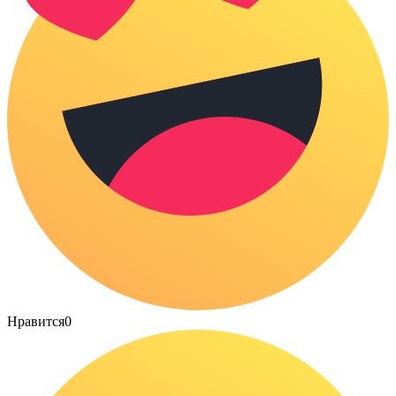
Нравится
0