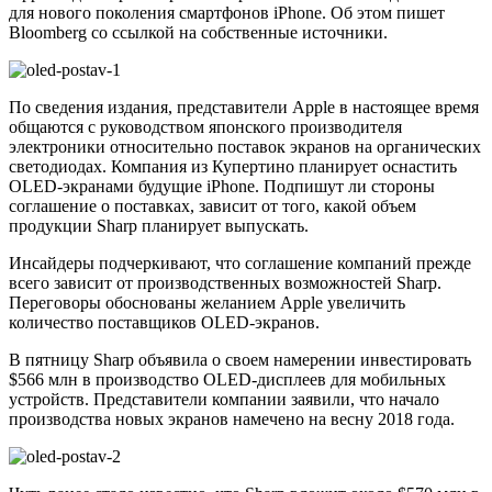
для нового поколения смартфонов iPhone. Об этом пишет
Bloomberg со ссылкой на собственные источники.
По сведения издания, представители Apple в настоящее время
общаются с руководством японского производителя
электроники относительно поставок экранов на органических
светодиодах. Компания из Купертино планирует оснастить
OLED-экранами будущие iPhone. Подпишут ли стороны
соглашение о поставках, зависит от того, какой объем
продукции Sharp планирует выпускать.
Инсайдеры подчеркивают, что соглашение компаний прежде
всего зависит от производственных возможностей Sharp.
Переговоры обоснованы желанием Apple увеличить
количество поставщиков OLED-экранов.
В пятницу Sharp объявила о своем намерении инвестировать
$566 млн в производство OLED-дисплеев для мобильных
устройств. Представители компании заявили, что начало
производства новых экранов намечено на весну 2018 года.