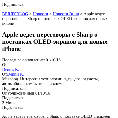
Подпишись
BERRYBLOG
>
Новости
>
Новости Эппл
>
Apple ведет
переговоры с Sharp о поставках OLED-экранов для новых
iPhone
Apple ведет переговоры с Sharp о
поставках OLED-экранов для новых
iPhone
Последнее обновление: 01/10/16
От
Dennis K.
От
Dennis K.
Маковод. Интересны технологии будущего, гаджеты,
автомобили, компьютеры и космос.
Подписаться:
Опубликованный 01/10/16
Поделиться
2 Мин.
Поделиться
Apple ведёт переговоры с Sharp о поставке OLED-дисплеев