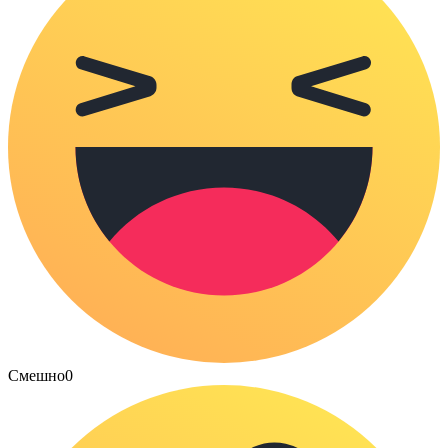
Смешно
0