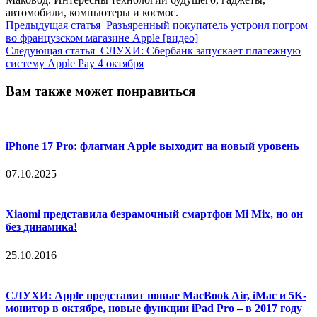
автомобили, компьютеры и космос.
Предыдущая статья
Разъяренный покупатель устроил погром
во французском магазине Apple [видео]
Следующая статья
СЛУХИ: Сбербанк запускает платежную
систему Apple Pay 4 октября
Вам также может понравиться
iPhone 17 Pro: флагман Apple выходит на новый уровень
07.10.2025
Xiaomi представила безрамочный смартфон Mi Mix, но он
без динамика!
25.10.2016
СЛУХИ: Apple представит новые MacBook Air, iMac и 5K-
монитор в октябре, новые функции iPad Pro – в 2017 году