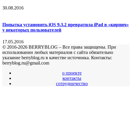
30.08.2016
Попытка установить iOS 9.3.2 превратила iPad в «кирпич»
у некоторых пользователей
17.05.2016
© 2016-2026 BERRYBLOG – Все права защищены. При
использовании любых материалов с сайта обязательно
указание berryblog.ru в качестве источника. Контакты:
berryblog.ru@gmail.com
о проекте
контакты
сотрудничество