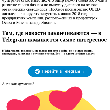
Чуть ранее стало известно, что Sharp вложит около $570 млн в
развитие своего бизнеса по выпуску дисплеев на основе
органических светодиодов. Пробное производство OLED-
дисплеев планируется запустить к июню 2018 года на
предприятиях компании, расположенных в префектурах
Осака и Мие на западе Японии.
Там, где новости заканчиваются — в
Telegram начинается самое интересное
В Telegram мы публикуем не только новости с сайта, но и редкие факты,
инструкции, лайфхаки и полезные советы. Всё — в одном удобном канале.
Перейти в Telegram →
А ты как думаешь?