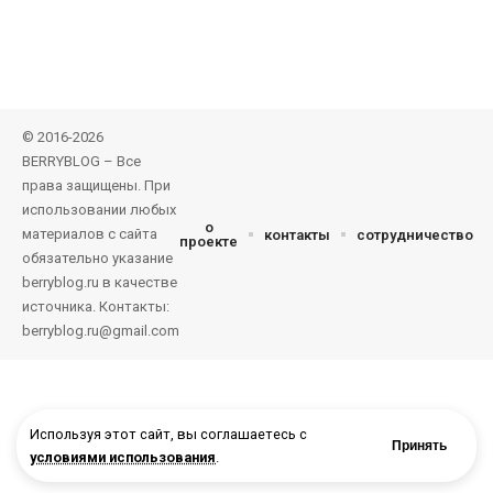
© 2016-2026
BERRYBLOG – Все
права защищены. При
использовании любых
о
материалов с сайта
контакты
сотрудничество
проекте
обязательно указание
berryblog.ru в качестве
источника. Контакты:
berryblog.ru@gmail.com
Используя этот сайт, вы соглашаетесь с
Принять
условиями использования
.