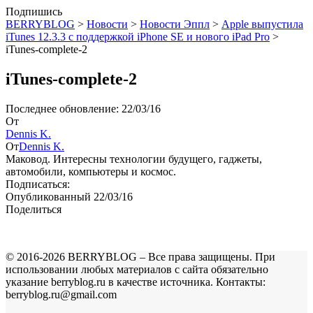
Подпишись
BERRYBLOG
>
Новости
>
Новости Эппл
>
Apple выпустила
iTunes 12.3.3 с поддержкой iPhone SE и нового iPad Pro
>
iTunes-complete-2
iTunes-complete-2
Последнее обновление: 22/03/16
От
Dennis K.
От
Dennis K.
Маковод. Интересны технологии будущего, гаджеты,
автомобили, компьютеры и космос.
Подписаться:
Опубликованный 22/03/16
Поделиться
© 2016-2026 BERRYBLOG – Все права защищены. При
использовании любых материалов с сайта обязательно
указание berryblog.ru в качестве источника. Контакты:
berryblog.ru@gmail.com