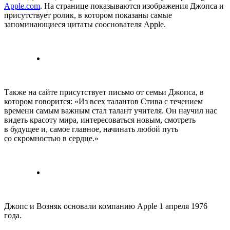
Apple.com
. На странице показываются изображения Джопса и
присутствует ролик, в котором показаны самые
запоминающиеся цитаты сооснователя Apple.
Также на сайте присутствует письмо от семьи Джопса, в
котором говорится: «Из всех талантов Стива с течением
времени самым важным стал талант учителя. Он научил нас
видеть красоту мира, интересоваться новым, смотреть
в будущее и, самое главное, начинать любой путь
со скромностью в сердце.»
Джопс и Возняк основали компанию Apple 1 апреля 1976
года.