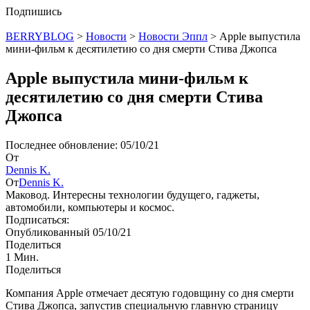
Подпишись
BERRYBLOG
>
Новости
>
Новости Эппл
>
Apple выпустила
мини-фильм к десятилетию со дня смерти Стива Джопса
Apple выпустила мини-фильм к
десятилетию со дня смерти Стива
Джопса
Последнее обновление: 05/10/21
От
Dennis K.
От
Dennis K.
Маковод. Интересны технологии будущего, гаджеты,
автомобили, компьютеры и космос.
Подписаться:
Опубликованный 05/10/21
Поделиться
1 Мин.
Поделиться
Компания Apple отмечает десятую годовщину со дня смерти
Стива Джопса, запустив специальную главную страницу