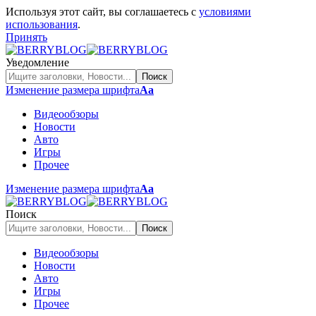
Используя этот сайт, вы соглашаетесь с
условиями
использования
.
Принять
Уведомление
Изменение размера шрифта
Аа
Видеообзоры
Новости
Авто
Игры
Прочее
Изменение размера шрифта
Аа
Поиск
Видеообзоры
Новости
Авто
Игры
Прочее