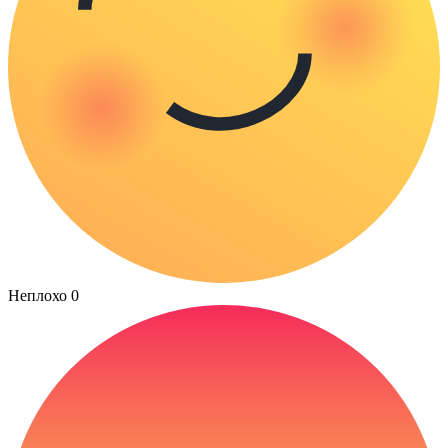
Неплохо
0