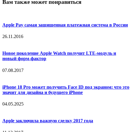
Вам также может понравиться
Apple Pay самая защищенная платежная система в России
26.11.2016
Новое поколение Apple Watch получит LTE-модуль и
новый форм-фактор
07.08.2017
iPhone 18 Pro может получить Face ID под экраном: что это
значит для дизайна и будущего iPhone
04.05.2025
Apple заключила важную сделку 2017 года