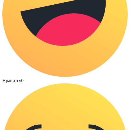
Нравится
0