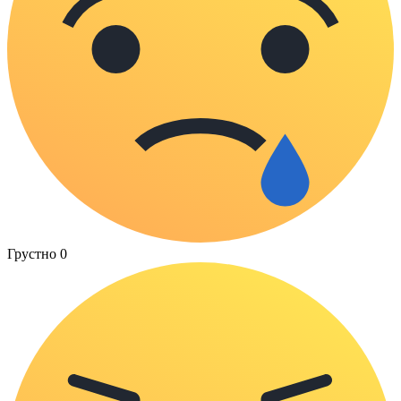
Грустно
0