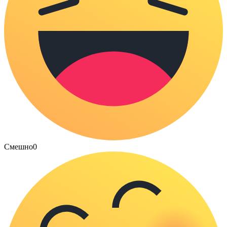
Смешно
0