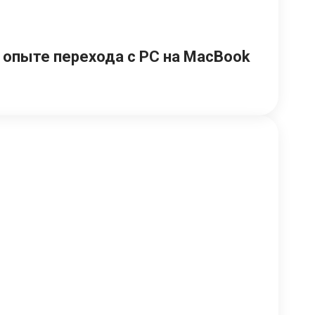
м опыте перехода с PC на MacBook