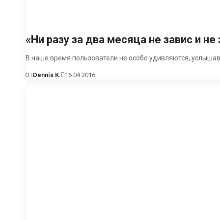
«Ни разу за два месяца не завис и н
В наше время пользователи не особо удивляются, услышав
От
Dennis K.
16.04.2016