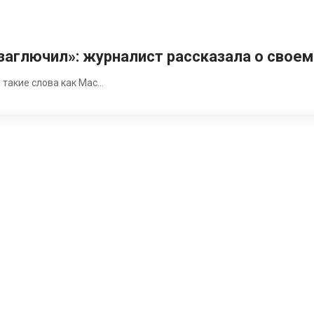
е заглючил»: журналист рассказала о свое
 такие слова как Mac…