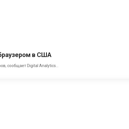
 браузером в США
в, сообщает Digital Analytics…