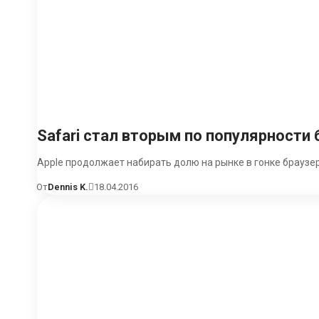
Safari стал вторым по популярности
Apple продолжает набирать долю на рынке в гонке браузеро
От
Dennis K.
18.04.2016