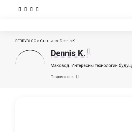
BERRYBLOG
>
Статьи по: Dennis K.
Dennis K.
Маковод. Интересны технологии будущ
Подписаться: