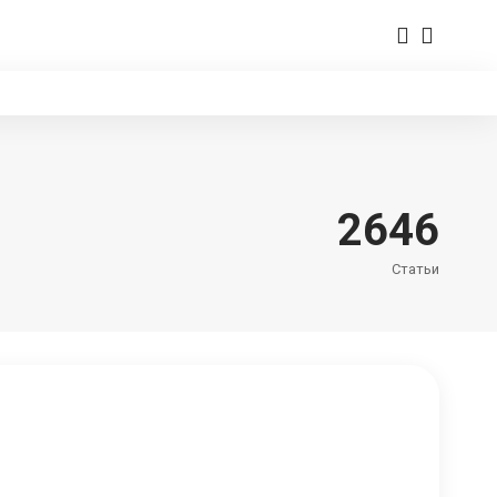
2646
Статьи