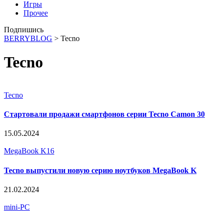
Игры
Прочее
Подпишись
BERRYBLOG
>
Tecno
Tecno
Tecno
Стартовали продажи смартфонов серии Tecno Camon 30
15.05.2024
MegaBook K16
Tecno выпустили новую серию ноутбуков MegaBook K
21.02.2024
mini-PC