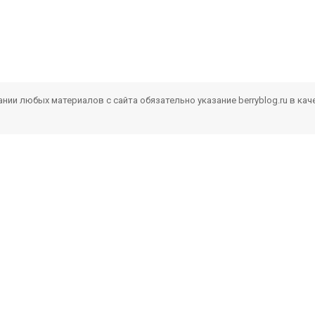
ии любых материалов с сайта обязательно указание berryblog.ru в кач