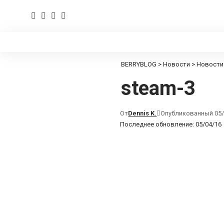
BERRYBLOG
>
Новости
>
Новости
steam-3
От
Dennis K.
Опубликованный 05/
Последнее обновление: 05/04/16