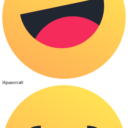
Нравится
0