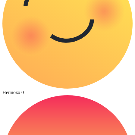
Неплохо
0