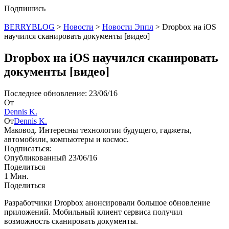
Подпишись
BERRYBLOG
>
Новости
>
Новости Эппл
>
Dropbox на iOS
научился сканировать документы [видео]
Dropbox на iOS научился сканировать
документы [видео]
Последнее обновление: 23/06/16
От
Dennis K.
От
Dennis K.
Маковод. Интересны технологии будущего, гаджеты,
автомобили, компьютеры и космос.
Подписаться:
Опубликованный 23/06/16
Поделиться
1 Мин.
Поделиться
Разработчики Dropbox анонсировали большое обновление
приложений. Мобильный клиент сервиса получил
возможность сканировать документы.