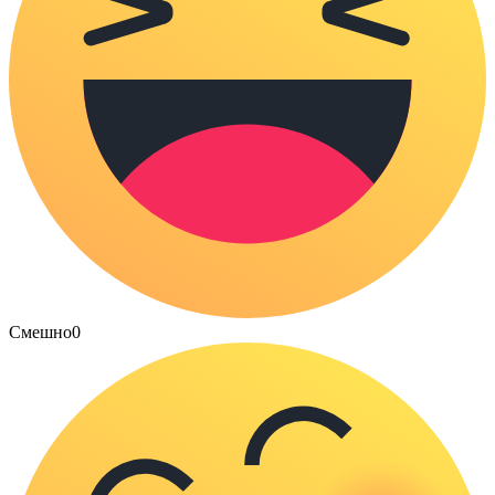
Смешно
0