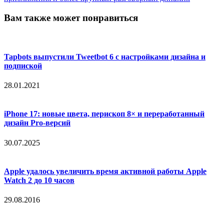
Вам также может понравиться
Tapbots выпустили Tweetbot 6 с настройками дизайна и
подпиской
28.01.2021
iPhone 17: новые цвета, перископ 8× и переработанный
дизайн Pro-версий
30.07.2025
Apple удалось увеличить время активной работы Apple
Watch 2 до 10 часов
29.08.2016