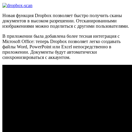
Новая функция Dropbox позволяет быстро получить сканы
документов в высоком разрешении. Отсканированными
изображениями можно поделиться с другими пользователями.
В приложении была добавлена более тесная интеграция с
Microsoft Office: теперь Dropbox позволяет легко создавать
файлы Word, PowerPoint или Excel непосредственно в
приложении. Документы будут автоматически
синхронизироваться с аккаунтом.