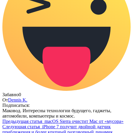
Забавно
0
От
Dennis K.
Подписаться:
Маковод. Интересны технологии будущего, гаджеты,
автомобили, компьютеры и космос.
Предыдущая статья
macOS Sierra очистит Mac от «мусора»
Следующая статья
iPhone 7 получит двойной датчик
приближения и более крупный разговорный динамик