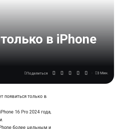
только в iPhone
3 Мин.
Поделиться
ет появиться только в
Phone 16 Pro 2024 года,
и.
iPhone более цельным и