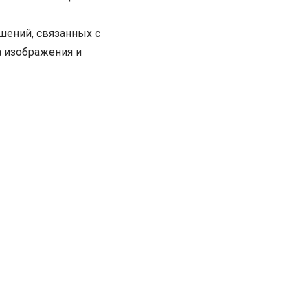
шений, связанных с
а изображения и