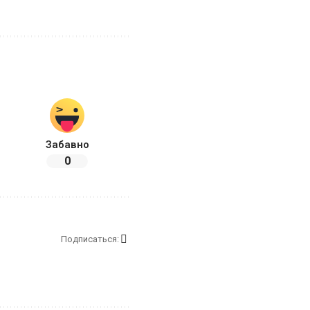
с
Забавно
0
Подписаться: