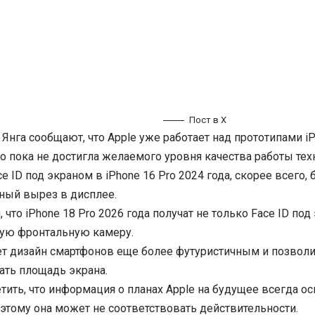
Пост в
X
Янга сообщают, что Apple уже работает над прототипами iP
о пока не достигла желаемого уровня качества работы тех
e ID под экраном в iPhone 16 Pro 2024 года, скорее всего,
ый вырез в дисплее.
 что iPhone 18 Pro 2026 года получат не только Face ID под
ую фронтальную камеру.
ет дизайн смартфонов еще более футуристичным и позвол
ать площадь экрана.
тить, что информация о планах Apple на будущее всегда ос
оэтому она может не соответствовать действительности.