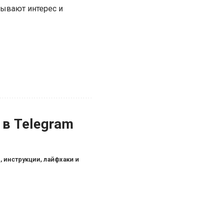
зывают интерес и
 в Telegram
, инструкции, лайфхаки и