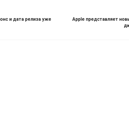
анонс и дата релиза уже
Apple представляет новый
д