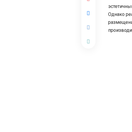
эстетичны
Однако ре
размещени
производи