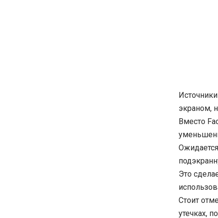
Источники 
экраном, н
Вместо Fac
уменьшенн
Ожидается,
подэкранн
Это сдела
использов
Стоит отме
утечках, п