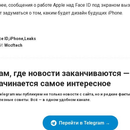
нее, сообщения о работе Apple над Face ID под экраном вы
 задуматься о том, каким будет дизайн будущих iPhone.
ce ID
iPhone
Leaks
И:
Wccftech
ам, где новости заканчиваются —
ачинается самое интересное
Telegram мы публикуем не только новости с сайта, но и редкие факты
лезные советы. Всё — в одном удобном канале.
Перейти в Telegram →