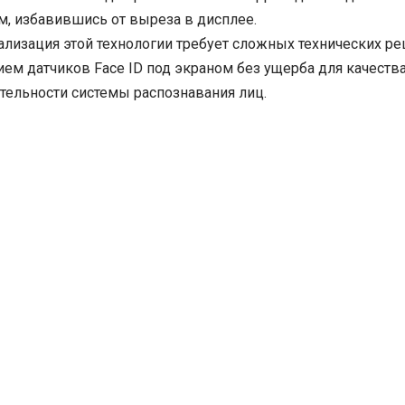
м, избавившись от выреза в дисплее.
ализация этой технологии требует сложных технических ре
ем датчиков Face ID под экраном без ущерба для качеств
тельности системы распознавания лиц.