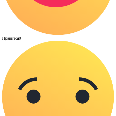
Нравится
0