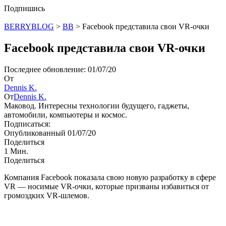
Подпишись
BERRYBLOG
>
BB
>
Facebook представила свои VR-очки
Facebook представила свои VR-очки
Последнее обновление: 01/07/20
От
Dennis K.
От
Dennis K.
Маковод. Интересны технологии будущего, гаджеты,
автомобили, компьютеры и космос.
Подписаться:
Опубликованный 01/07/20
Поделиться
1 Мин.
Поделиться
Компания Facebook показала свою новую разработку в сфере
VR — носимые VR-очки, которые призваны избавиться от
громоздких VR-шлемов.