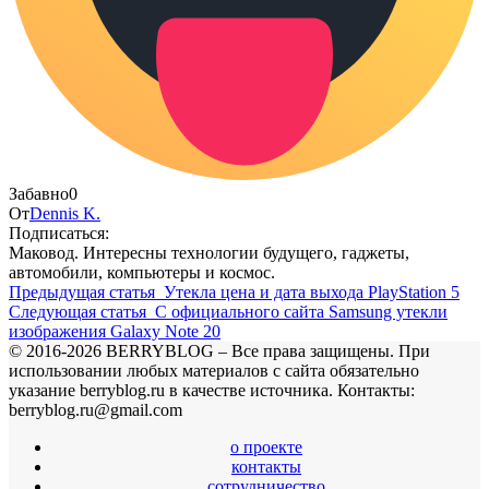
Забавно
0
От
Dennis K.
Подписаться:
Маковод. Интересны технологии будущего, гаджеты,
автомобили, компьютеры и космос.
Предыдущая статья
Утекла цена и дата выхода PlayStation 5
Следующая статья
С официального сайта Samsung утекли
изображения Galaxy Note 20
© 2016-2026 BERRYBLOG – Все права защищены. При
использовании любых материалов с сайта обязательно
указание berryblog.ru в качестве источника. Контакты:
berryblog.ru@gmail.com
о проекте
контакты
сотрудничество