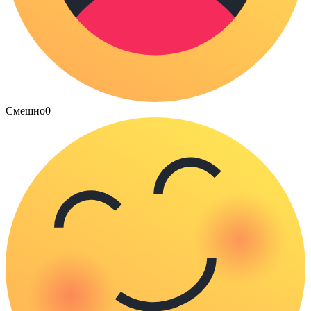
Смешно
0