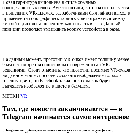
Новая гарнитура выполнена в стиле обычных
солнцезащитных очков. Вместо оптики, которая используется
в нынешних VR-шлемах, разработчиками был найден выход в
применении голографических линз. Свет отражается между
линзой и дисплеем, перед тем как попасть в глаз. Данный
принцип позволяет уменьшить корпус устройства в разы.
На данный момент, прототип VR-очков имеет толщину менее
9 мм и угол зрения сопоставим с современными VR-
решениями. Стоит отметить, что прототип носимых VR-очков
на данном этапе способен создавать изображение только в
зеленом цвете, но Facebook также показала как будет
выглядеть изображение в цвете в будущем.
МЕТКИ:
VR
Там, где новости заканчиваются — в
Telegram начинается самое интересное
В Telegram мы публикуем не только новости с сайта, но и редкие факты,