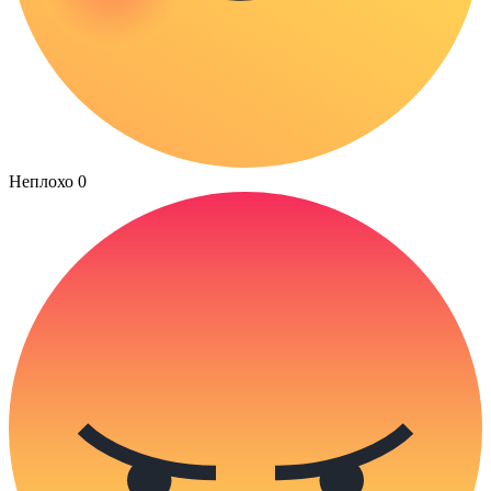
Неплохо
0