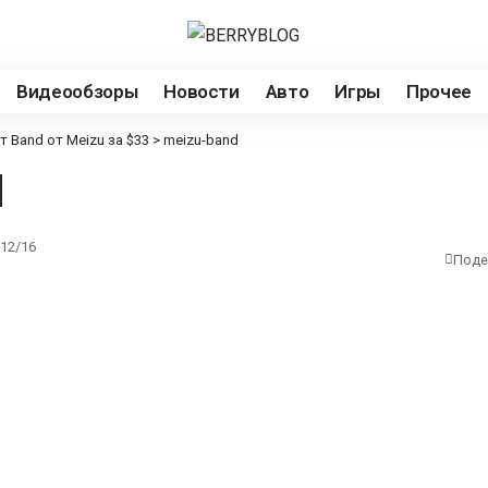
Видеообзоры
Новости
Авто
Игры
Прочее
 Band от Meizu за $33
>
meizu-band
d
12/16
Поде