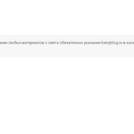
ии любых материалов с сайта обязательно указание berryblog.ru в кач