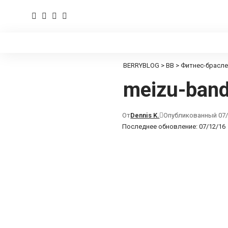
BERRYBLOG
>
BB
>
Фитнес-браслет
meizu-ban
От
Dennis K.
Опубликованный 07/
Последнее обновление: 07/12/16