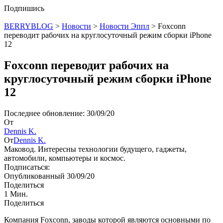
Подпишись
BERRYBLOG
>
Новости
>
Новости Эппл
>
Foxconn
переводит рабочих на круглосуточный режим сборки iPhone
12
Foxconn переводит рабочих на
круглосуточный режим сборки iPhone
12
Последнее обновление: 30/09/20
От
Dennis K.
От
Dennis K.
Маковод. Интересны технологии будущего, гаджеты,
автомобили, компьютеры и космос.
Подписаться:
Опубликованный 30/09/20
Поделиться
1 Мин.
Поделиться
Компания Foxconn, заводы которой являются основными по