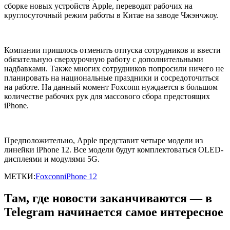
сборке новых устройств Apple, переводят рабочих на
круглосуточный режим работы в Китае на заводе Чжэнчжоу.
Компании пришлось отменить отпуска сотрудников и ввести
обязательную сверхурочную работу с дополнительными
надбавками. Также многих сотрудников попросили ничего не
планировать на национальные праздники и сосредоточиться
на работе. На данный момент Foxconn нуждается в большом
количестве рабочих рук для массового сбора предстоящих
iPhone.
Предположительно, Apple представит четыре модели из
линейки iPhone 12. Все модели будут комплектоваться OLED-
дисплеями и модулями 5G.
МЕТКИ:
Foxconn
iPhone 12
Там, где новости заканчиваются — в
Telegram начинается самое интересное