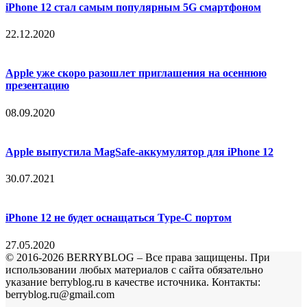
iPhone 12 стал самым популярным 5G смартфоном
22.12.2020
Apple уже скоро разошлет приглашения на осеннюю
презентацию
08.09.2020
Apple выпустила MagSafe-аккумулятор для iPhone 12
30.07.2021
iPhone 12 не будет оснащаться Type-C портом
27.05.2020
© 2016-2026 BERRYBLOG – Все права защищены. При
использовании любых материалов с сайта обязательно
указание berryblog.ru в качестве источника. Контакты:
berryblog.ru@gmail.com