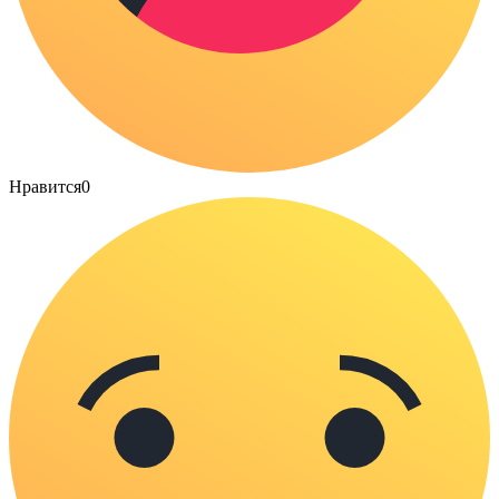
Нравится
0