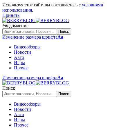
Используя этот сайт, вы соглашаетесь с
условиями
использования
.
Принять
Уведомление
Изменение размера шрифта
Аа
Видеообзоры
Новости
Авто
Игры
Прочее
Изменение размера шрифта
Аа
Поиск
Видеообзоры
Новости
Авто
Игры
Прочее