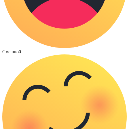
Смешно
0