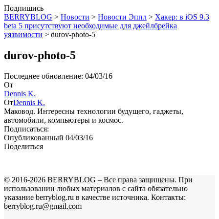
Подпишись
BERRYBLOG
>
Новости
>
Новости Эппл
>
Хакер: в iOS 9.3
beta 5 присутствуют необходимые для джейлбрейка
уязвимости
>
durov-photo-5
durov-photo-5
Последнее обновление: 04/03/16
От
Dennis K.
От
Dennis K.
Маковод. Интересны технологии будущего, гаджеты,
автомобили, компьютеры и космос.
Подписаться:
Опубликованный 04/03/16
Поделиться
© 2016-2026 BERRYBLOG – Все права защищены. При
использовании любых материалов с сайта обязательно
указание berryblog.ru в качестве источника. Контакты:
berryblog.ru@gmail.com