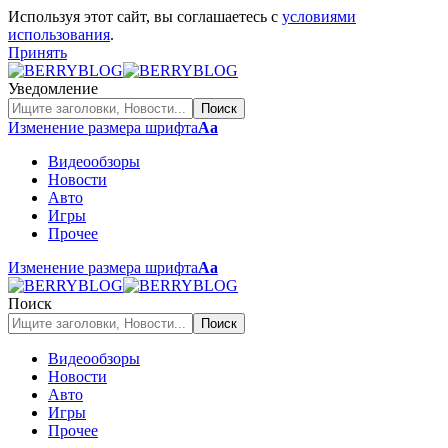
Используя этот сайт, вы соглашаетесь с
условиями
использования
.
Принять
Уведомление
Изменение размера шрифта
Аа
Видеообзоры
Новости
Авто
Игры
Прочее
Изменение размера шрифта
Аа
Поиск
Видеообзоры
Новости
Авто
Игры
Прочее