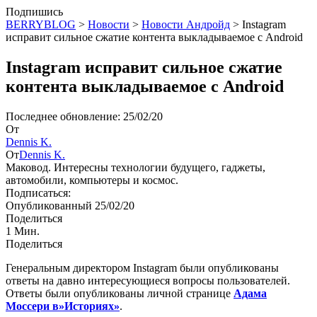
Подпишись
BERRYBLOG
>
Новости
>
Новости Андройд
>
Instagram
исправит сильное сжатие контента выкладываемое с Android
Instagram исправит сильное сжатие
контента выкладываемое с Android
Последнее обновление: 25/02/20
От
Dennis K.
От
Dennis K.
Маковод. Интересны технологии будущего, гаджеты,
автомобили, компьютеры и космос.
Подписаться:
Опубликованный 25/02/20
Поделиться
1 Мин.
Поделиться
Генеральным директором Instagram были опубликованы
ответы на давно интересующиеся вопросы пользователей.
Ответы были опубликованы личной странице
Адама
Моссери в»Историях»
.