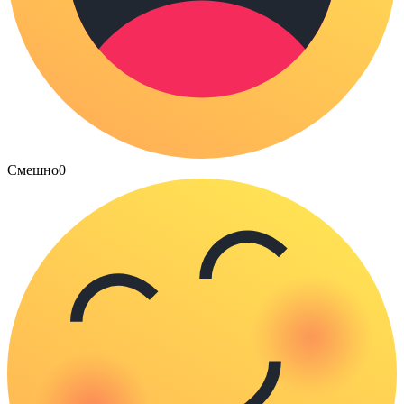
Смешно
0