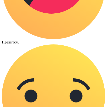
Нравится
0