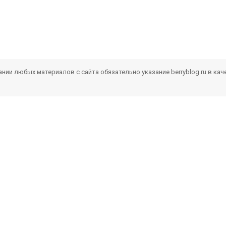
ии любых материалов с сайта обязательно указание berryblog.ru в кач