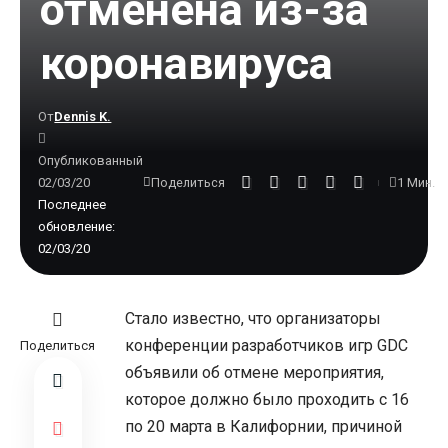
отменена из-за
коронавируса
От
Dennis K.
Опубликованный
02/03/20
1 Мин.
Поделиться
Последнее
обновление:
02/03/20
Стало известно, что организаторы
конференции разработчиков игр GDC
Поделиться
объявили об отмене мероприятия,
которое должно было проходить с 16
по 20 марта в Калифорнии, причиной