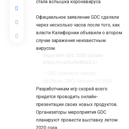
стала вспышка коронавируса.
Официальное заявление GDC сделали
через несколько часов после того, как
власти Калифорнии объявили о втором
случае заражения неизвестным
вирусом.
Important GDC 2020 Update
https://t.co/EoReMGtZJJ
— GDC Festival of Gaming
(@Official_GDC)
February 29, 2020
Разработчикам игр скорей всего
придется проводить онлайн-
презентации своих новых продуктов.
Организаторы мероприятия GDC
планируют провести выставку летом
2020 года.