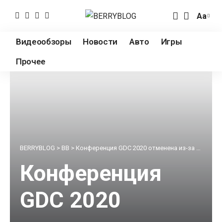
Аа
Измен
разме
Видеообзоры
Новости
Авто
Игры
шрифт
Прочее
BERRYBLOG
>
BB
>
Конференция GDC 2020 отменена из-за коронавируса
Конференция
GDC 2020