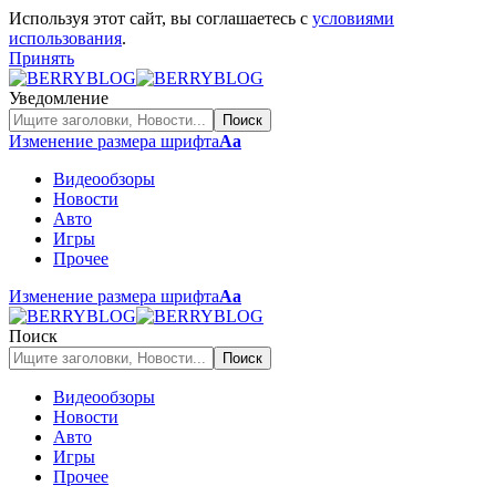
Используя этот сайт, вы соглашаетесь с
условиями
использования
.
Принять
Уведомление
Изменение размера шрифта
Аа
Видеообзоры
Новости
Авто
Игры
Прочее
Изменение размера шрифта
Аа
Поиск
Видеообзоры
Новости
Авто
Игры
Прочее