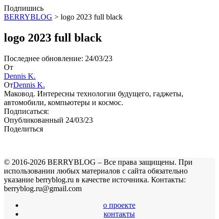
Подпишись
BERRYBLOG
>
logo 2023 full black
logo 2023 full black
Последнее обновление: 24/03/23
От
Dennis K.
От
Dennis K.
Маковод. Интересны технологии будущего, гаджеты,
автомобили, компьютеры и космос.
Подписаться:
Опубликованный 24/03/23
Поделиться
© 2016-2026 BERRYBLOG – Все права защищены. При
использовании любых материалов с сайта обязательно
указание berryblog.ru в качестве источника. Контакты:
berryblog.ru@gmail.com
о проекте
контакты