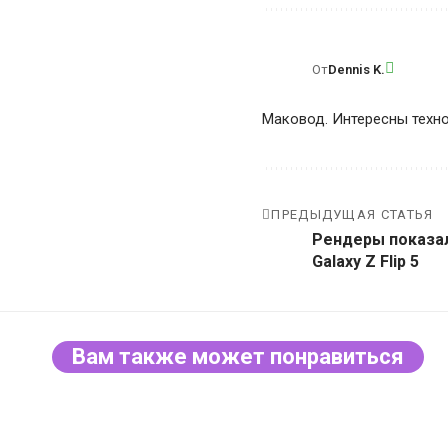
От
Dennis K.
Маковод. Интересны техно
ПРЕДЫДУЩАЯ СТАТЬЯ
Рендеры показал
Galaxy Z Flip 5
Вам также может понравиться