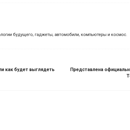
логии будущего, гаджеты, автомобили, компьютеры и космос.
и как будет выглядеть
Представлена официальн
T