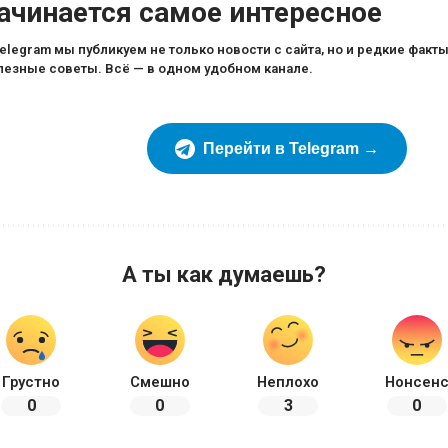
ачинается самое интересное
Telegram мы публикуем не только новости с сайта, но и редкие факты
лезные советы. Всё — в одном удобном канале.
Перейти в Telegram →
А ты как думаешь?
Грустно
Смешно
Неплохо
Нонсен
0
0
3
0