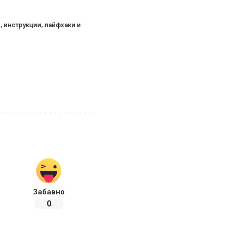
, инструкции, лайфхаки и
с
Забавно
0