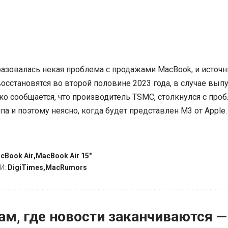
разовалась некая проблема с продажами MacBook, и источн
восстановятся во второй половине 2023 года, в случае вып
ако сообщается, что производитель TSMC, столкнулся с пр
па и поэтому неясно, когда будет представлен M3 от Apple.
cBook Air
MacBook Air 15"
И:
DigiTimes
MacRumors
ам, где новости заканчиваются —