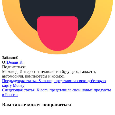
Забавно
0
От
Dennis K.
Подписаться:
Маковод. Интересны технологии будущего, гаджеты,
автомобили, компьютеры и космос.
Предыдущая статья
Samsung представила свою дебетовую
карту Money
Следующая статья
Xiaomi представила свои новые продукты
в России
Вам также может понравиться