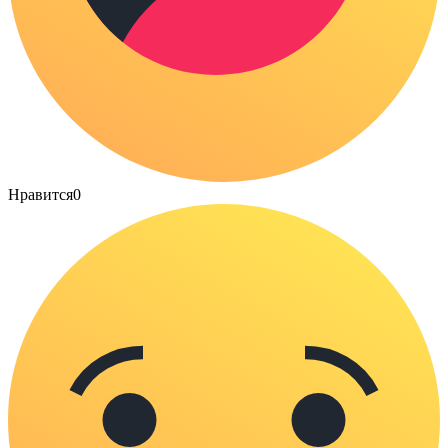
Нравится
0