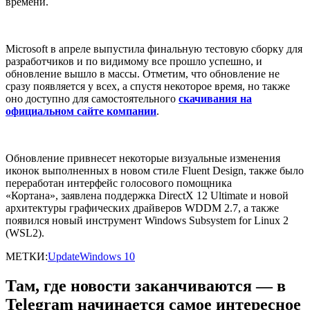
времени.
Microsoft в апреле выпустила финальную тестовую сборку для
разработчиков и по видимому все прошло успешно, и
обновление вышло в массы. Отметим, что обновление не
сразу появляется у всех, а спустя некоторое время, но также
оно доступно для самостоятельного
скачивания на
официальном сайте компании
.
Обновление привнесет некоторые визуальные изменения
иконок выполненных в новом стиле Fluent Design, также было
переработан интерфейс голосового помощника
«Кортана», заявлена поддержка DirectX 12 Ultimate и новой
архитектуры графических драйверов WDDM 2.7, а также
появился новый инструмент Windows Subsystem for Linux 2
(WSL2).
МЕТКИ:
Update
Windows 10
Там, где новости заканчиваются — в
Telegram начинается самое интересное