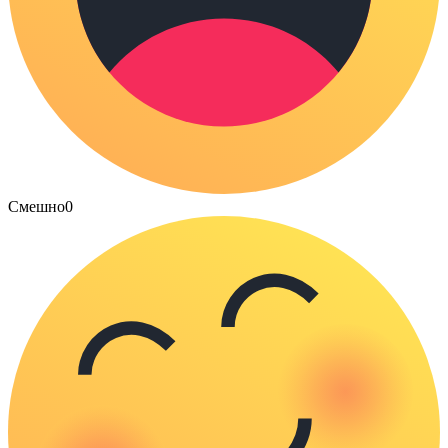
Смешно
0