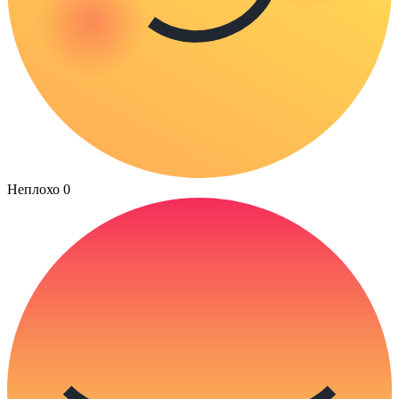
Неплохо
0