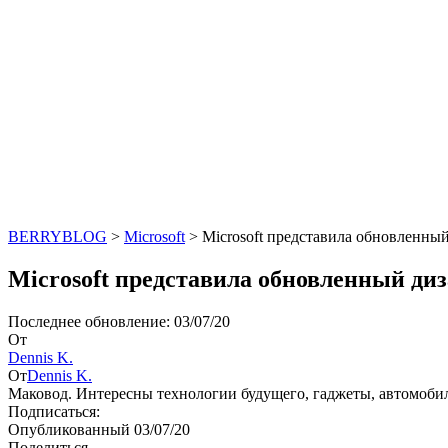
BERRYBLOG
>
Microsoft
>
Microsoft представила обновленны
Microsoft представила обновленный ди
Последнее обновление: 03/07/20
От
Dennis K.
От
Dennis K.
Маковод. Интересны технологии будущего, гаджеты, автомоби
Подписаться:
Опубликованный 03/07/20
Поделиться