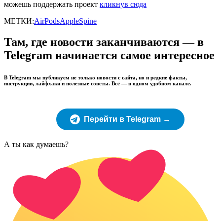
можешь поддержать проект
кликнув сюда
МЕТКИ:
AirPods
Apple
Spine
Там, где новости заканчиваются — в
Telegram начинается самое интересное
В Telegram мы публикуем не только новости с сайта, но и редкие факты,
инструкции, лайфхаки и полезные советы. Всё — в одном удобном канале.
Перейти в Telegram →
А ты как думаешь?