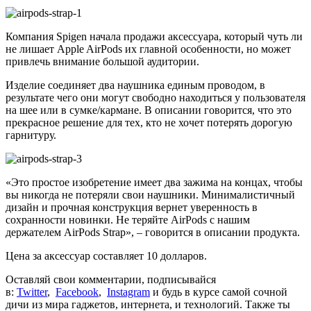
Компания Spigen начала продажи аксессуара, который чуть ли
не лишает Apple AirPods их главной особенности, но может
привлечь внимание большой аудитории.
Изделие соединяет два наушника единым проводом, в
результате чего они могут свободно находиться у пользователя
на шее или в сумке/кармане. В описании говорится, что это
прекрасное решение для тех, кто не хочет потерять дорогую
гарнитуру.
«Это простое изобретение имеет два зажима на концах, чтобы
вы никогда не потеряли свои наушники. Минималистичный
дизайн и прочная конструкция вернет уверенность в
сохранности новинки. Не теряйте AirPods с нашим
держателем AirPods Strap», – говорится в описании продукта.
Цена за аксессуар составляет 10 долларов.
Оставляй свои комментарии, подписывайся
в:
Twitter
,
Facebook
,
Instagram
и будь в курсе самой сочной
дичи из мира гаджетов, интернета, и технологий. Также ты