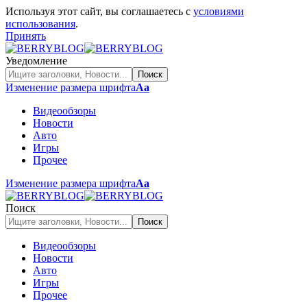
Используя этот сайт, вы соглашаетесь с
условиями
использования
.
Принять
Уведомление
Изменение размера шрифта
Аа
Видеообзоры
Новости
Авто
Игры
Прочее
Изменение размера шрифта
Аа
Поиск
Видеообзоры
Новости
Авто
Игры
Прочее