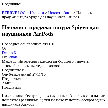
Подпишись
BERRYBLOG
>
Новости
>
Новости Эппл
>
Начались
продажи шнура Spigen для наушников AirPods
Начались продажи шнура Spigen для
наушников AirPods
Последнее обновление: 28/11/16
От
Dennis K.
От
Dennis K.
Маковод. Интересны технологии будущего, гаджеты,
автомобили, компьютеры и космос.
Подписаться:
Опубликованный 27/11/16
Поделиться
2 Мин.
Поделиться
После анонса беспроводных наушников AirPods в сети начали
появляться различные шутки по поводу потери беспроводных
наушников AirPods.