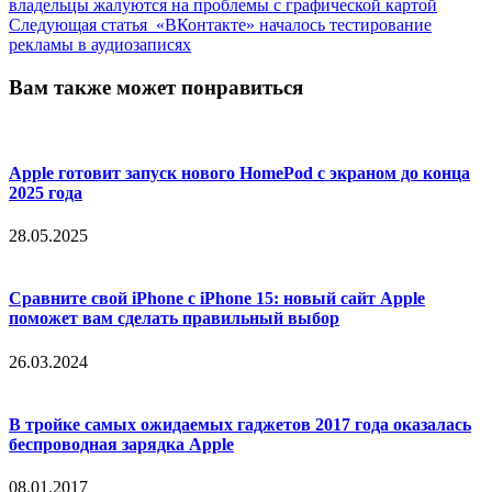
владельцы жалуются на проблемы с графической картой
Следующая статья
«ВКонтакте» началось тестирование
рекламы в аудиозаписях
Вам также может понравиться
Apple готовит запуск нового HomePod с экраном до конца
2025 года
28.05.2025
Сравните свой iPhone с iPhone 15: новый сайт Apple
поможет вам сделать правильный выбор
26.03.2024
В тройке самых ожидаемых гаджетов 2017 года оказалась
беспроводная зарядка Apple
08.01.2017