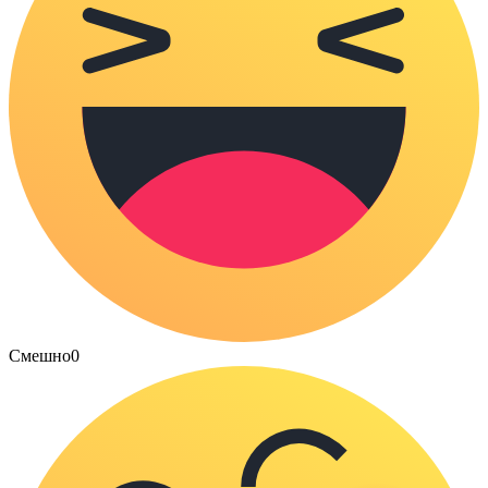
Смешно
0