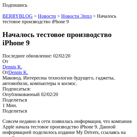
Подпишись
BERRYBLOG
>
Новости
>
Новости Эппл
>
Началось
тестовое производство iPhone 9
Началось тестовое производство
iPhone 9
Последнее обновление: 02/02/20
От
Dennis K.
От
Dennis K.
Маковод. Интересны технологии будущего, гаджеты,
автомобили, компьютеры и космос.
Подписаться:
Опубликованный 02/02/20
Поделиться
1 Мин.
Поделиться
Совсем недавно в сети появилась информация, что компания
Apple начала тестовое производство iPhone 9. Данной
информацией поделилось издание My Drivers, ссылаясь на