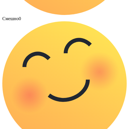
Смешно
0