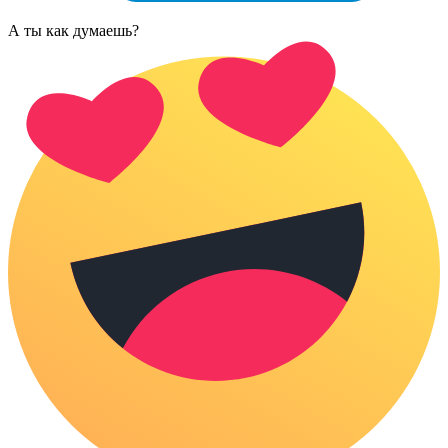
А ты как думаешь?