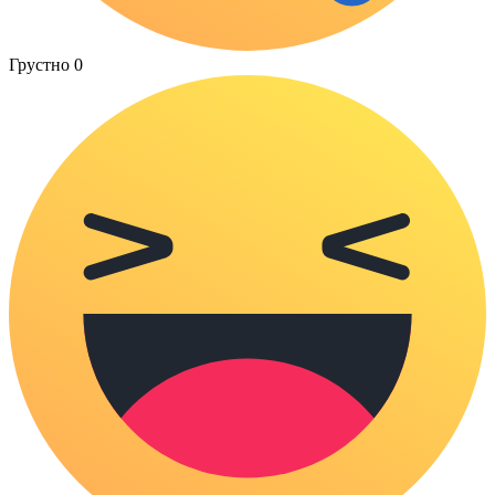
Грустно
0