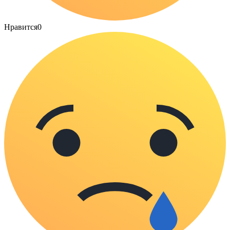
Нравится
0