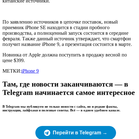
китайские источники.
По заявлению источников в цепочке поставок, новый
приемник iPhone SE находится в стадии пробного
производства, а полноценный запуск состоится в середине
февраля. Также данный источник утверждает, что смартфон
получит название iPhone 9, а презентация состоится в марте.
Новинка от Apple должна поступить в продажу весной по
цене $399.
МЕТКИ:
iPhone 9
Там, где новости заканчиваются — в
Telegram начинается самое интересное
В Telegram мы публикуем не только новости с сайта, но и редкие факты,
инструкции, лайфхаки и полезные советы. Всё — в одном удобном канале.
Перейти в Telegram →