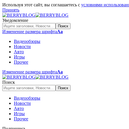
Используя этот сайт, вы соглашаетесь с
условиями использован
Принять
Уведомление
Изменение размера шрифта
Аа
Видеообзоры
Новости
Авто
Игры
Прочее
Изменение размера шрифта
Аа
Поиск
Видеообзоры
Новости
Авто
Игры
Прочее
Подпишись