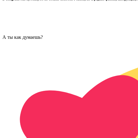
А ты как думаешь?