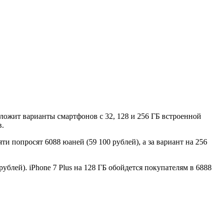
дложит варианты смартфонов с 32, 128 и 256 ГБ встроенной
в.
ти попросят 6088 юаней (59 100 рублей), а за вариант на 256
блей). iPhone 7 Plus на 128 ГБ обойдется покупателям в 6888