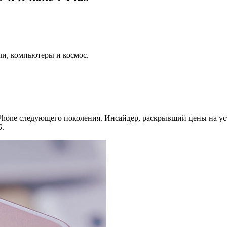
ли, компьютеры и космос.
one следующего поколения. Инсайдер, раскрывший цены на устр
Б.