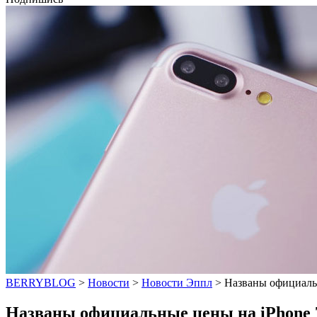
BERRYBLOG
>
Новости
>
Новости Эппл
>
Названы официальн
Названы официальные цены на iPhone 7 