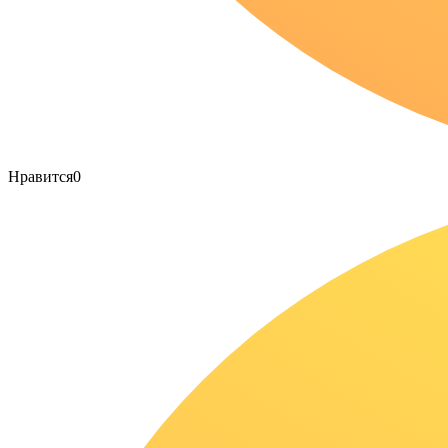
Нравится
0