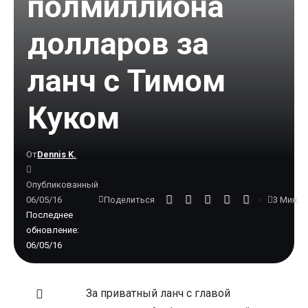
полмиллиона
долларов за
ланч с Тимом
Куком
От
Dennis K.
Опубликованный
06/05/16
3 Мин.
Поделиться
Последнее
обновление:
06/05/16
За приватный ланч с главой