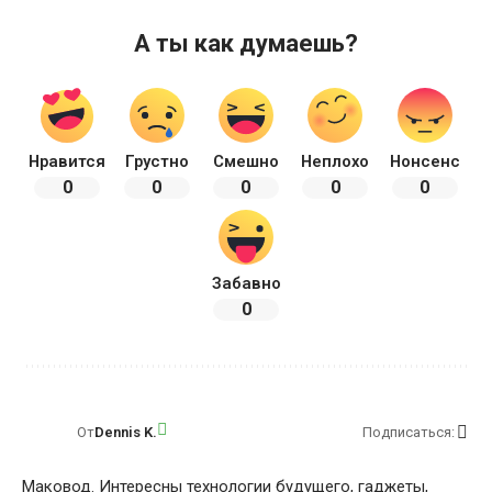
А ты как думаешь?
Нравится
Грустно
Смешно
Неплохо
Нонсенс
0
0
0
0
0
Забавно
0
От
Dennis K.
Подписаться:
Маковод. Интересны технологии будущего, гаджеты,