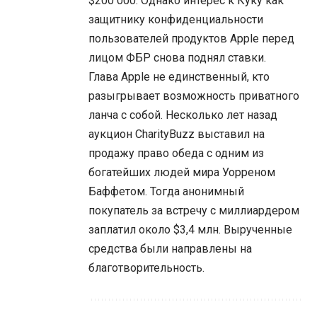
$200 000. Однако интерес к Куку как
защитнику конфиденциальности
пользователей продуктов Apple перед
лицом ФБР снова поднял ставки.
Глава Apple не единственный, кто
разыгрывает возможность приватного
ланча с собой. Несколько лет назад
аукцион CharityBuzz выставил на
продажу право обеда с одним из
богатейших людей мира Уорреном
Баффетом. Тогда анонимный
покупатель за встречу с миллиардером
заплатил около $3,4 млн. Вырученные
средства были направлены на
благотворительность.