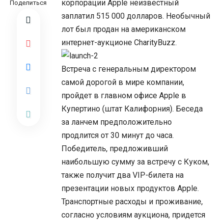
корпорации Apple неизвестный
Поделиться
заплатил 515 000 долларов. Необычный
лот был продан на американском
интернет-аукционе CharityBuzz.
Встреча с генеральным директором
самой дорогой в мире компании,
пройдет в главном офисе Apple в
Купертино (штат Калифорния). Беседа
за ланчем предположительно
продлится от 30 минут до часа.
Победитель, предложивший
наибольшую сумму за встречу с Куком,
также получит два VIP-билета на
презентации новых продуктов Apple.
Транспортные расходы и проживание,
согласно условиям аукциона, придется