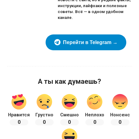
инструкции, лайфхаки и полезные
советы. Всё — в одном удобном
канале.
Перейти в Telegram →
А ты как думаешь?
Нравится
Грустно
Смешно
Неплохо
Нонсенс
0
0
0
0
0