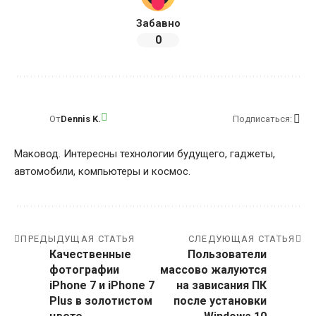
Забавно
0
От
Dennis K.
Подписаться:
Маковод. Интересны технологии будущего, гаджеты,
автомобили, компьютеры и космос.
ПРЕДЫДУЩАЯ СТАТЬЯ
СЛЕДУЮЩАЯ СТАТЬЯ
Качественные
Пользователи
фотографии
массово жалуются
iPhone 7 и iPhone 7
на зависания ПК
Plus в золотистом
после установки