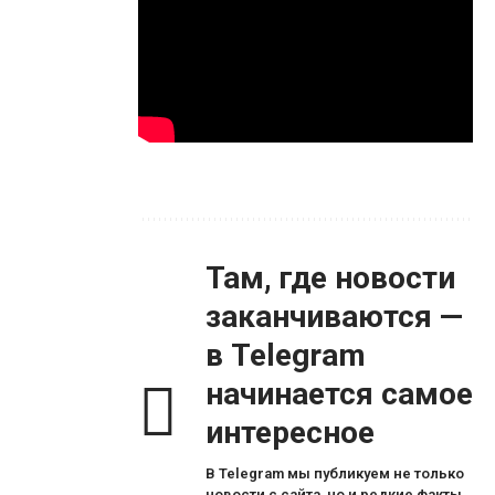
Там, где новости
заканчиваются —
в Telegram
начинается самое
интересное
В Telegram мы публикуем не только
новости с сайта, но и редкие факты,