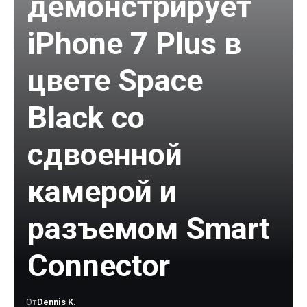
демонстрирует
iPhone 7 Plus в
цвете Space
Black со
сдвоенной
камерой и
разъемом Smart
Connector
От
Dennis K.