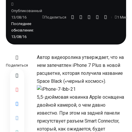
Опубликованный
13/08/16
1 Мин.
Поделиться
Последнее
обновление:
13/08/16
Автор видеоролика утверждает, что на
нем запечатлен iPhone 7 Plus в новой
Поделиться
расцветке, которая получила название
Space Black («черный космос»).
5,5-дюймовая новинка Apple оснащена
двойной камерой, о чем давно
известно. При этом на задней панели
присутствует разъем Smart Connector,
который, как ожидается, будет