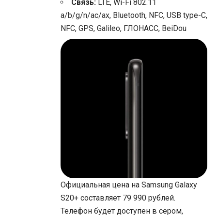
Связь:
LTE, Wi-Fi 802.11
a/b/g/n/ac/ax, Bluetooth, NFC, USB type-C,
NFC, GPS, Galileo, ГЛОНАСС, BeiDou
Официальная цена на Samsung Galaxy
S20+ составляет 79 990 рублей.
Телефон будет доступен в сером,