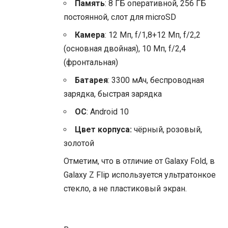
Память
: 8 ГБ оперативной, 256 ГБ
постоянной, слот для microSD
Камера
: 12 Мп, f/1,8+12 Мп, f/2,2
(основная двойная), 10 Мп, f/2,4
(фронтальная)
Батарея
: 3300 мАч, беспроводная
зарядка, быстрая зарядка
ОС
: Android 10
Цвет корпуса:
чёрный, розовый,
золотой
Отметим, что в отличие от Galaxy Fold, в
Galaxy Z Flip используется ультратонкое
стекло, а не пластиковый экран.