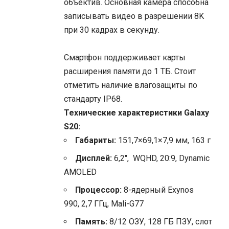
объектив. Основная камера способна
записывать видео в разрешении 8K
при 30 кадрах в секунду.
Смартфон поддерживает карты
расширения памяти до 1 ТБ. Стоит
отметить наличие влагозащиты по
стандарту IP68.
Технические характеристики Galaxy
S20:
Габариты:
151,7×69,1×7,9 мм, 163 г
Дисплей:
6,2″, WQHD, 20:9, Dynamic
AMOLED
Процессор:
8-ядерный Exynos
990, 2,7 ГГц, Mali-G77
Память:
8/12 ОЗУ, 128 ГБ ПЗУ, слот