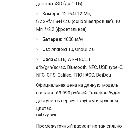
для microSD (до 1 ТБ)
Камера:
12+64+12 Мп,
f/2.2+f/1.8+f/2.0 (основная тройная), 10
Мп, f/2.2 (фронтальная)
Батарея:
4000 мАч
ОС:
Android 10, OneUI 2.0
Связь:
LTE, Wi-Fi 802.11
a/b/g/n/ac/ax, Bluetooth, NFC, USB type-C,
NFC, GPS, Galileo, ГЛОНАСС, BeiDou
Официальная цена на данную модель
составит 69
990 рублей. Телефон будет
доступен в сером, голубом и красном
цветах.
Galaxy S20+
Промежуточный вариант не так сильно