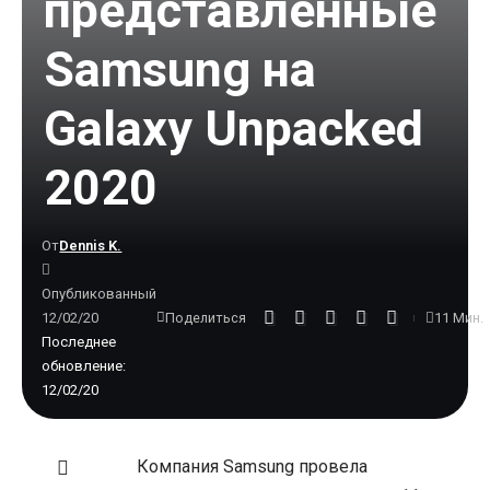
представленные
Samsung на
Galaxy Unpacked
2020
От
Dennis K.
Опубликованный
12/02/20
11 Мин.
Поделиться
Последнее
обновление:
12/02/20
Компания Samsung провела