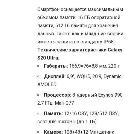
Смартфон оснащается максимальным
объемом памяти: 16 ГБ оперативной
памяти, 512 Гб памяти для хранения
данных. Также как и младшие версии
имеется защита по стандарту IP68.
Технические характеристики Galaxy
S20 Ultra:
Габариты:
166,9×76×8,8 мм, 220 г
Дисплей:
6,9″, WQHD, 20:9, Dynamic
AMOLED
Процессор:
8-ядерный Exynos 990,
2,7 ГГц, Mali-G77
Память:
12/16 ОЗУ, 128/512 ПЗУ,
слот для microSD (до 1 ТБ)
Камера:
108+48+12 Мп+датчик