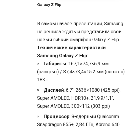
Galaxy Z Flip
В самом начале презентации, Samsung
не решила ждать и представила свой
новый гибкий смартфон Galaxy Z Flip.
Технические характеристики
Samsung Galaxy Z Flip:
Габариты
: 167,1×74,7×6,9 мм
(раскрыт) / 87,4×73,4×15,2 мм (сложен),
183 г
Дисплей
: 6,7″, 2636×1080 (425 ppi),
Super AMOLED, HDR10+, 21,9:9/1,1″,
Super AMOLED, 300×112 (303 ppi)
Процессор
: 8-ядерный Qualcomm
Snapdragon 855+, 2,84 ГГц, Adreno 640