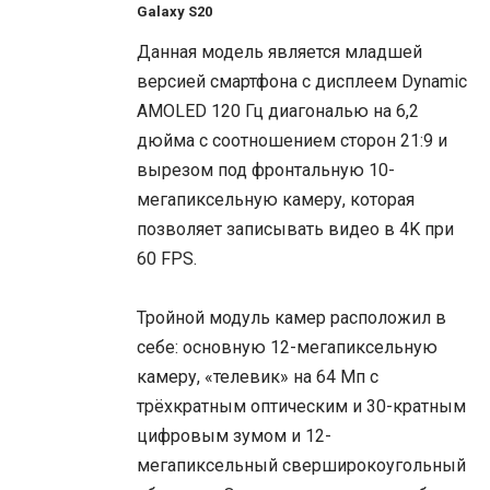
Galaxy S20
Данная модель является младшей
версией смартфона с дисплеем Dynamic
AMOLED 120 Гц диагональю на 6,2
дюйма с соотношением сторон 21:9 и
вырезом под фронтальную 10-
мегапиксельную камеру, которая
позволяет записывать видео в 4K при
60 FPS.
Тройной модуль камер расположил в
себе: основную 12-мегапиксельную
камеру, «телевик» на 64 Мп с
трёхкратным оптическим и 30-кратным
цифровым зумом и 12-
мегапиксельный сверширокоугольный