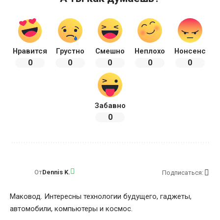
Нравится
Грустно
Смешно
Неплохо
Нонсенс
0
0
0
0
0
Забавно
0
От
Dennis K.
Подписаться:
Маковод. Интересны технологии будущего, гаджеты,
автомобили, компьютеры и космос.