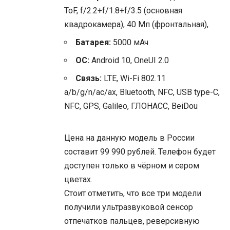
ToF, f/2.2+f/1.8+f/3.5 (основная
квадрокамера), 40 Мп (фронтальная),
Батарея:
5000 мАч
ОС:
Android 10, OneUI 2.0
Связь:
LTE, Wi-Fi 802.11
a/b/g/n/ac/ax, Bluetooth, NFC, USB type-C,
NFC, GPS, Galileo, ГЛОНАСС, BeiDou
Цена на данную модель в России
составит 99 990 рублей. Телефон будет
доступен только в чёрном и сером
цветах.
Стоит отметить, что все три модели
получили ультразвуковой сенсор
отпечатков пальцев, реверсивную