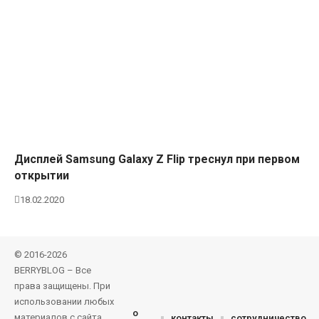
Дисплей Samsung Galaxy Z Flip треснул при первом
открытии
18.02.2020
© 2016-2026
BERRYBLOG – Все
права защищены. При
использовании любых
о
материалов с сайта
контакты
сотрудничество