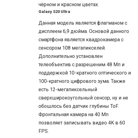
чёрном и красном цветах.
Galaxy S20 Ultra
Данная модель является флагманом с
дисплеем 6,9 дюйма. Основой данного
смартфона является квадрокамера с
сенсором 108 мегапикселей.
Дополнительно установлен
телеобъектив с разрешеним 48 Мп и
поддержкой 10-кратного оптического и
100-кратного цифрового зума. Также
есть 12-мегапиксельный
сверхширокоугольный сенсор, ну и не
обошлось без датчик глубины ToF.
Фронтальная камера на 40 Мп
позволяет записывать видео 4K в 60
FPS.