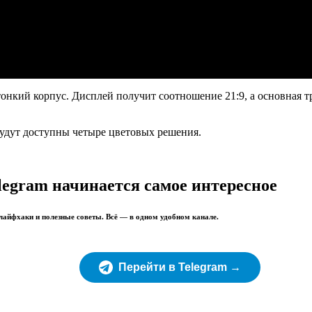
тонкий корпус. Дисплей получит соотношение 21:9, а основная т
удут доступны четыре цветовых решения.
legram начинается самое интересное
 лайфхаки и полезные советы. Всё — в одном удобном канале.
Перейти в Telegram →