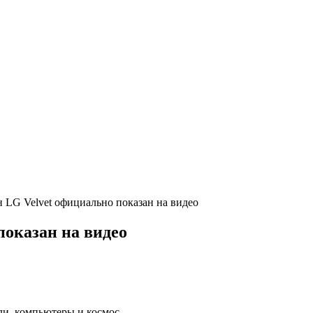
 LG Velvet официально показан на видео
оказан на видео
ли, компьютеры и космос.