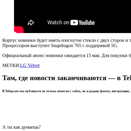
Корпус новинки будет иметь изогнутое стекло с двух сторон и 
Процессором выступит Snapdragon 765 с поддержкой 5G.
Официальный анонс новинки ожидается 15 мая. Для покупки б
МЕТКИ:
LG Velvet
Там, где новости заканчиваются — в Te
В Telegram мы публикуем не только новости с сайта, но и редкие факты, инструкции,
А ты как думаешь?