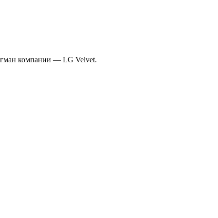
агман компании — LG Velvet.