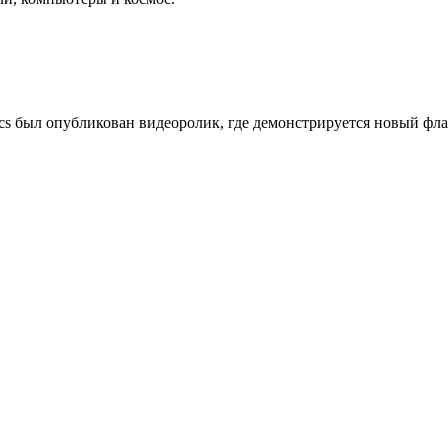
ics был опубликован видеоролик, где демонстрируется новый фл