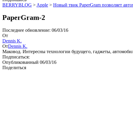
BERRYBLOG
>
Apple
>
Новый твик PaperGram позволяет автом
PaperGram-2
Последнее обновление: 06/03/16
От
Dennis K.
От
Dennis K.
Маковод. Интересны технологии будущего, гаджеты, автомоби
Подписаться:
Опубликованный 06/03/16
Поделиться