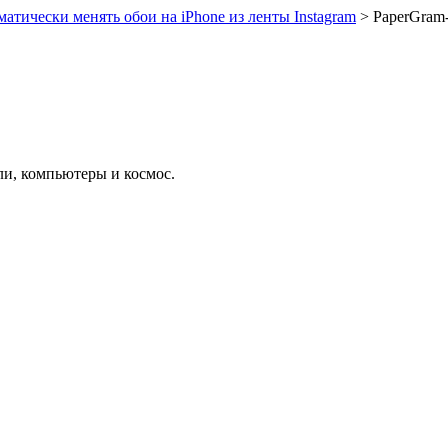
атически менять обои на iPhone из ленты Instagram
>
PaperGram
ли, компьютеры и космос.