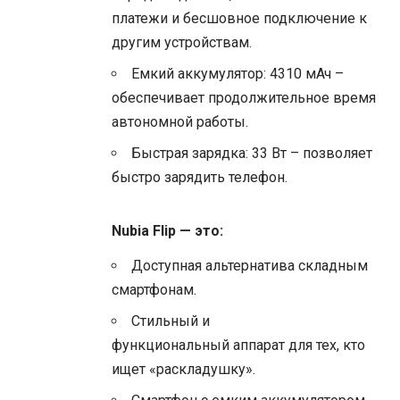
платежи и бесшовное подключение к
другим устройствам.
Емкий аккумулятор: 4310 мАч –
обеспечивает продолжительное время
автономной работы.
Быстрая зарядка: 33 Вт – позволяет
быстро зарядить телефон.
Nubia Flip — это:
Доступная альтернатива складным
смартфонам.
Стильный и
функциональный аппарат для тех, кто
ищет «раскладушку».