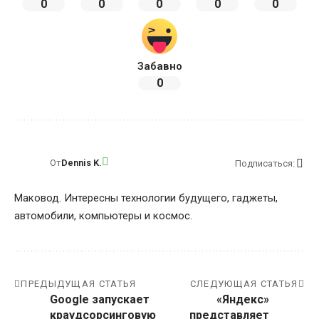
0
0
0
0
0
Забавно
0
От
Dennis K.
Подписаться:
Маковод. Интересны технологии будущего, гаджеты,
автомобили, компьютеры и космос.
ПРЕДЫДУЩАЯ СТАТЬЯ
СЛЕДУЮЩАЯ СТАТЬЯ
Google запускает
«Яндекс»
краудсорсинговую
представляет