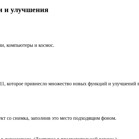
и и улучшения
ли, компьютеры и космос.
 11, которое привнесло множество новых функций и улучшений
ект со снимка, заполнив это место подходящим фоном.