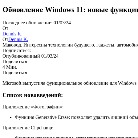
Обновление Windows 11: новые функци
Последнее обновление: 01/03/24
От
Dennis K.
От
Dennis K.
Маковод. Интересны технологии будущего, гаджеты, автомоби
Подписаться:
Опубликованный 01/03/24
Поделиться
4 Мин.
Поделиться
Microsoft выпустила функциональное обновление для Windows
Список нововведений:
Приложение «Фотографии»:
Функция Generative Erase: позволяет удалить лишний объ
Приложение Clipchamp: