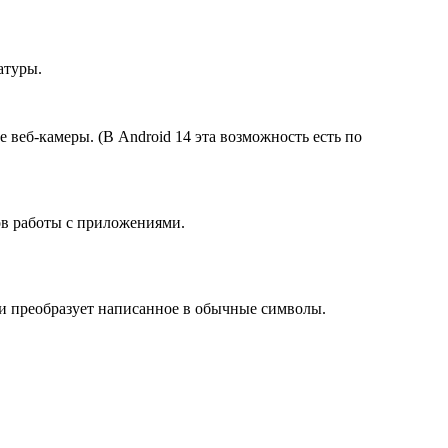
атуры.
 веб-камеры. (В Android 14 эта возможность есть по
ов работы с приложениями.
ки преобразует написанное в обычные символы.