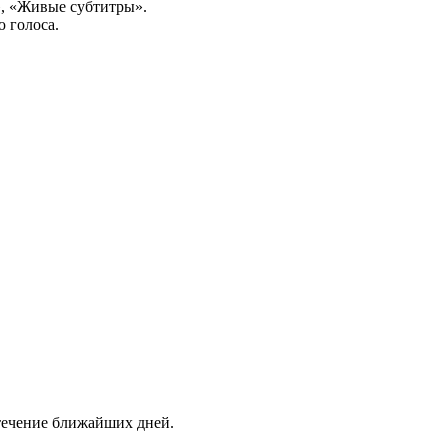
, «Живые субтитры».
 голоса.
 течение ближайших дней.