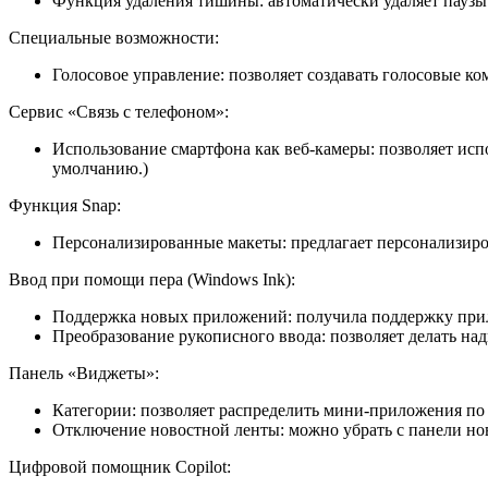
Функция удаления тишины: автоматически удаляет паузы 
Специальные возможности:
Голосовое управление: позволяет создавать голосовые к
Сервис «Связь с телефоном»:
Использование смартфона как веб-камеры: позволяет испо
умолчанию.)
Функция Snap:
Персонализированные макеты: предлагает персонализиро
Ввод при помощи пера (Windows Ink):
Поддержка новых приложений: получила поддержку прило
Преобразование рукописного ввода: позволяет делать на
Панель «Виджеты»:
Категории: позволяет распределить мини-приложения по 
Отключение новостной ленты: можно убрать с панели нов
Цифровой помощник Copilot: