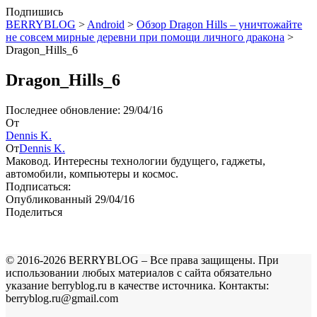
Подпишись
BERRYBLOG
>
Android
>
Обзор Dragon Hills – уничтожайте
не совсем мирные деревни при помощи личного дракона
>
Dragon_Hills_6
Dragon_Hills_6
Последнее обновление: 29/04/16
От
Dennis K.
От
Dennis K.
Маковод. Интересны технологии будущего, гаджеты,
автомобили, компьютеры и космос.
Подписаться:
Опубликованный 29/04/16
Поделиться
© 2016-2026 BERRYBLOG – Все права защищены. При
использовании любых материалов с сайта обязательно
указание berryblog.ru в качестве источника. Контакты:
berryblog.ru@gmail.com