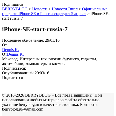
Подпишись
BERRYBLOG
>
Новости
>
Новости Эппл
>
Официальные
продажи iPhone SE в России стартуют 5 апреля
>
iPhone-SE-
start-russia-7
iPhone-SE-start-russia-7
Последнее обновление: 29/03/16
От
Dennis K.
От
Dennis K.
Маковод. Интересны технологии будущего, гаджеты,
автомобили, компьютеры и космос.
Подписаться:
Опубликованный 29/03/16
Поделиться
© 2016-2026 BERRYBLOG – Все права защищены. При
использовании любых материалов с сайта обязательно
указание berryblog.ru в качестве источника. Контакты:
berryblog.ru@gmail.com