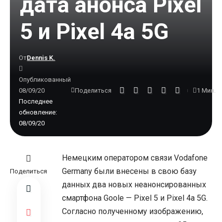
дата анонса Pixel
5 и Pixel 4a 5G
От
Dennis K.
Опубликованный
08/09/20
1 Мин.
Поделиться
Последнее
обновление:
08/09/20
Немецким оператором связи Vodafone
Germany были внесены в свою базу
Поделиться
данных два новых неанонсированных
смартфона Goole — Pixel 5 и Pixel 4a 5G.
Согласно полученному изображению,