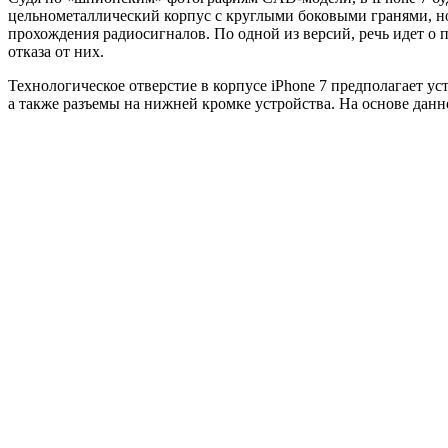
цельнометаллический корпус с круглыми боковыми гранями, но 
прохождения радиосигналов. По одной из версий, речь идет о п
отказа от них.
Технологическое отверстие в корпусе iPhone 7 предполагает у
а также разъемы на нижней кромке устройства. На основе данн