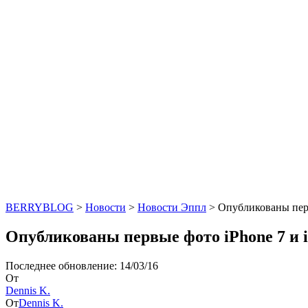
BERRYBLOG
>
Новости
>
Новости Эппл
>
Опубликованы перв
Опубликованы первые фото iPhone 7 и i
Последнее обновление: 14/03/16
От
Dennis K.
От
Dennis K.