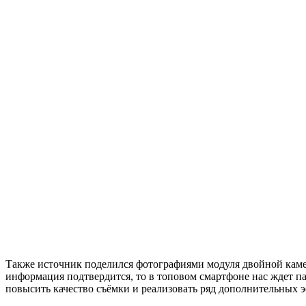
Также источник поделился фотографиями модуля двойной камер
информация подтвердится, то в топовом смартфоне нас ждет па
повысить качество съёмки и реализовать ряд дополнительных 