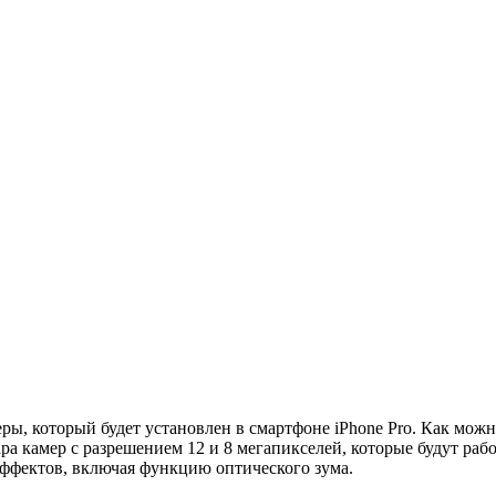
ы, который будет установлен в смартфоне iPhone Pro. Как можн
ра камер с разрешением 12 и 8 мегапикселей, которые будут раб
эффектов, включая функцию оптического зума.