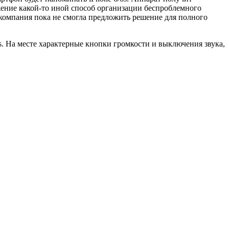
ужение какой-то иной способ организации беспроблемного
о компания пока не смогла предложить решение для полного
s. На месте характерные кнопки громкости и выключения звука,