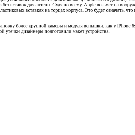
без вставок для антенн. Судя по всему, Apple возьмет на воор
ластиковых вставках на торцах корпуса. Это будет означать, чт
становку более крупной камеры и модуля вспышки, как у iPhone 6
ой утечки дизайнеры подготовили макет устройства.