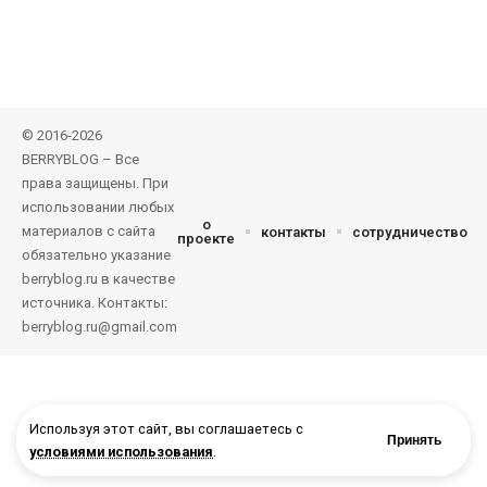
© 2016-2026
BERRYBLOG – Все
права защищены. При
использовании любых
о
материалов с сайта
контакты
сотрудничество
проекте
обязательно указание
berryblog.ru в качестве
источника. Контакты:
berryblog.ru@gmail.com
Используя этот сайт, вы соглашаетесь с
Принять
условиями использования
.