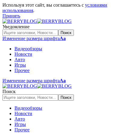
Используя этот сайт, вы соглашаетесь с
условиями
использования
.
Принять
Уведомление
Изменение размера шрифта
Аа
Видеообзоры
Новости
Авто
Игры
Прочее
Изменение размера шрифта
Аа
Поиск
Видеообзоры
Новости
Авто
Игры
Прочее