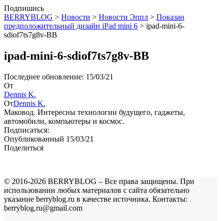
Подпишись
BERRYBLOG
>
Новости
>
Новости Эппл
>
Показан
предположительный дизайн iPad mini 6
>
ipad-mini-6-
sdiof7ts7g8v-BB
ipad-mini-6-sdiof7ts7g8v-BB
Последнее обновление: 15/03/21
От
Dennis K.
От
Dennis K.
Маковод. Интересны технологии будущего, гаджеты,
автомобили, компьютеры и космос.
Подписаться:
Опубликованный 15/03/21
Поделиться
© 2016-2026 BERRYBLOG – Все права защищены. При
использовании любых материалов с сайта обязательно
указание berryblog.ru в качестве источника. Контакты:
berryblog.ru@gmail.com