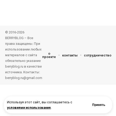
© 2016-2026
BERRYBLOG – Все
права защищены. При
использовании любых
о
материалов с сайта
контакты
сотрудничество
проекте
обязательно указание
berryblog.ru в качестве
источника. Контакты:
berryblog.ru@gmail.com
Используя этот сайт, вы соглашаетесь с
Принять
условиями использования
.