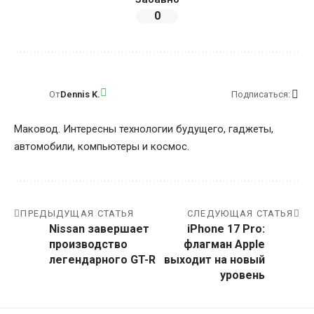
0
От
Dennis K.
Подписаться:
Маковод. Интересны технологии будущего, гаджеты,
автомобили, компьютеры и космос.
ПРЕДЫДУЩАЯ СТАТЬЯ
СЛЕДУЮЩАЯ СТАТЬЯ
Nissan завершает
iPhone 17 Pro:
производство
флагман Apple
легендарного GT-R
выходит на новый
уровень