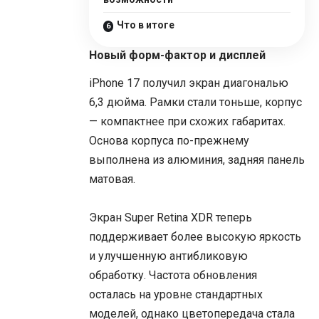
Что в итоге
Новый форм-фактор и дисплей
iPhone 17 получил экран диагональю
6,3 дюйма. Рамки стали тоньше, корпус
— компактнее при схожих габаритах.
Основа корпуса по-прежнему
выполнена из алюминия, задняя панель
матовая.
Экран Super Retina XDR теперь
поддерживает более высокую яркость
и улучшенную антибликовую
обработку. Частота обновления
осталась на уровне стандартных
моделей, однако цветопередача стала