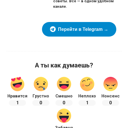
советы. Всё — в одном удобном
канале.
Перейти в Telegram →
А ты как думаешь?
Нравится
Грустно
Смешно
Неплохо
Нонсенс
1
0
0
1
0
Забавно