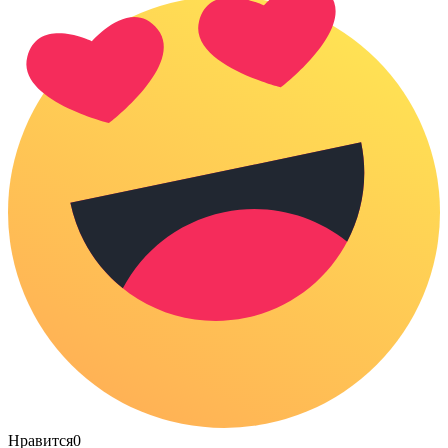
Нравится
0