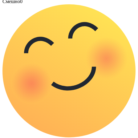
Смешно
0