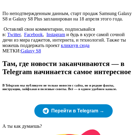
По неподтвержденным данным, старт продаж Samsung Galaxy
S8 и Galaxy S8 Plus запланирован на 18 апреля этого года.
Оставляй свои комментарии, подписывайся
в:
Twitter
,
Facebook
,
Instagram
и будь в курсе самой сочной
дичи из мира гаджетов, интернета, и технологий. Также ты
можешь поддержать проект
кликнув сюда
МЕТКИ:
Galaxy S8
Там, где новости заканчиваются — в
Telegram начинается самое интересное
В Telegram мы публикуем не только новости с сайта, но и редкие факты,
инструкции, лайфхаки и полезные советы. Всё — в одном удобном канале.
Перейти в Telegram →
А ты как думаешь?