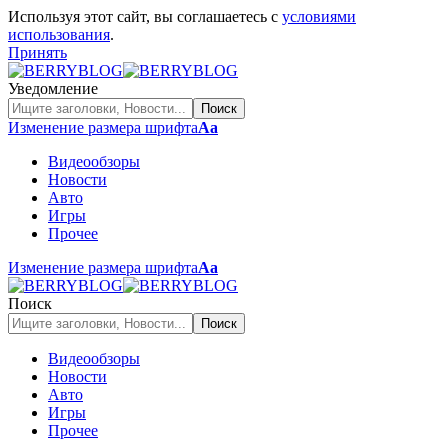
Используя этот сайт, вы соглашаетесь с
условиями
использования
.
Принять
Уведомление
Изменение размера шрифта
Аа
Видеообзоры
Новости
Авто
Игры
Прочее
Изменение размера шрифта
Аа
Поиск
Видеообзоры
Новости
Авто
Игры
Прочее