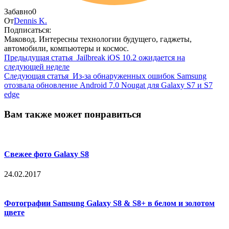
Забавно
0
От
Dennis K.
Подписаться:
Маковод. Интересны технологии будущего, гаджеты,
автомобили, компьютеры и космос.
Предыдущая статья
Jailbreak iOS 10.2 ожидается на
следующей неделе
Следующая статья
Из-за обнаруженных ошибок Samsung
отозвала обновление Android 7.0 Nougat для Galaxy S7 и S7
edge
Вам также может понравиться
Свежее фото Galaxy S8
24.02.2017
Фотографии Samsung Galaxy S8 & S8+ в белом и золотом
цвете