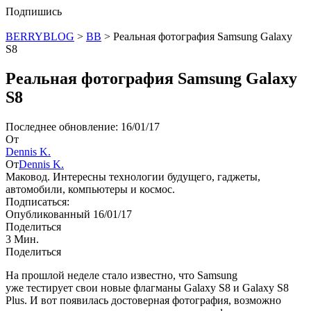
Подпишись
BERRYBLOG
>
BB
>
Реальная фотография Samsung Galaxy
S8
Реальная фотография Samsung Galaxy
S8
Последнее обновление: 16/01/17
От
Dennis K.
От
Dennis K.
Маковод. Интересны технологии будущего, гаджеты,
автомобили, компьютеры и космос.
Подписаться:
Опубликованный 16/01/17
Поделиться
3 Мин.
Поделиться
На прошлой неделе стало известно, что Samsung
уже тестирует свои новые флагманы Galaxy S8 и Galaxy S8
Plus. И вот появилась достоверная фотография, возможно