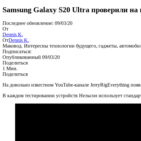
Samsung Galaxy S20 Ultra проверили на
Последнее обновление: 09/03/20
От
Dennis K.
От
Dennis K.
Маковод. Интересны технологии будущего, гаджеты, автомоби
Подписаться:
Опубликованный 09/03/20
Поделиться
1 Мин.
Поделиться
На довольно известном YouTube-канале JerryRigEverything появи
В каждом тестировании устройств Нельсон использует стандарт