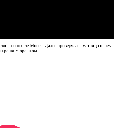
баллов по шкале Мооса. Далее проверялась матрица огнем
я крепким орешком.