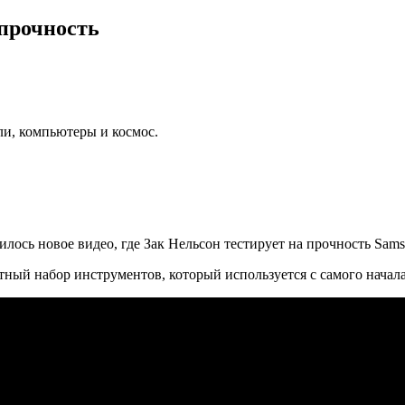
 прочность
ли, компьютеры и космос.
лось новое видео, где Зак Нельсон тестирует на прочность Samsu
ный набор инструментов, который используется с самого начала 