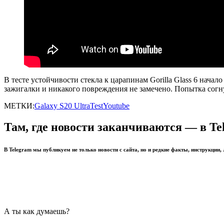
В тесте устойчивости стекла к царапинам Gorilla Glass 6 нача
зажигалки и никакого повреждения не замечено. Попытка согн
МЕТКИ:
Galaxy S20 Ultra
Test
Youtube
Там, где новости заканчиваются — в Te
В Telegram мы публикуем не только новости с сайта, но и редкие факты, инструкции,
А ты как думаешь?