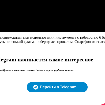
ло повреждаться при использовании инструмента с твёрдостью 6 
уть новенький флагман обернулась провалом. Смартфон оказалс
legram начинается самое интересное
 лайфхаки и полезные советы. Всё — в одном удобном канале.
Перейти в Telegram →