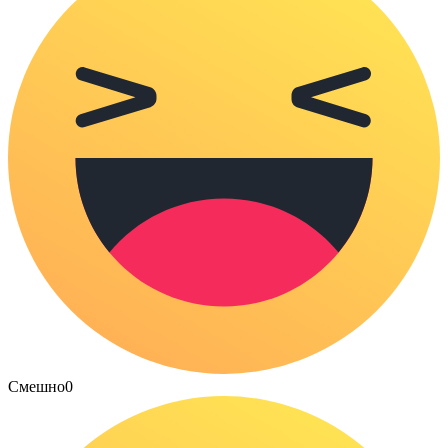
Смешно
0