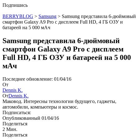
Подпишись
BERRYBLOG
>
Samsung
>
Samsung представила 6-дюймовый
смартфон Galaxy A9 Pro с дисплеем Full HD, 4 ГБ ОЗУ и
батареей на 5 000 мАч
Samsung представила 6-дюймовый
смартфон Galaxy A9 Pro с дисплеем
Full HD, 4 ГБ ОЗУ и батареей на 5 000
мАч
Последнее обновление: 01/04/16
От
Dennis K.
От
Dennis K.
Маковод. Интересны технологии будущего, гаджеты,
автомобили, компьютеры и космос.
Подписаться:
Опубликованный 01/04/16
Поделиться
2 Мин.
Поделиться