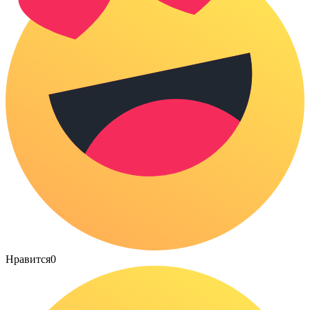
Нравится
0