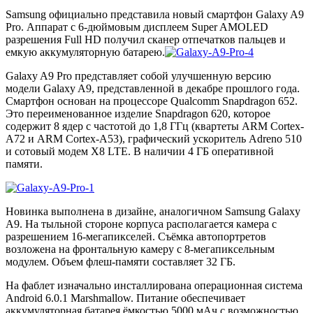
Samsung официально представила новый смартфон Galaxy A9
Pro. Аппарат с 6-дюймовым дисплеем Super AMOLED
разрешения Full HD получил сканер отпечатков пальцев и
емкую аккумуляторную батарею.
Galaxy A9 Pro представляет собой улучшенную версию
модели Galaxy A9, представленной в декабре прошлого года.
Смартфон основан на процессоре Qualcomm Snapdragon 652.
Это переименованное изделие Snapdragon 620, которое
содержит 8 ядер с частотой до 1,8 ГГц (квартеты ARM Cortex-
A72 и ARM Cortex-A53), графический ускоритель Adreno 510
и сотовый модем X8 LTE. В наличии 4 ГБ оперативной
памяти.
Новинка выполнена в дизайне, аналогичном Samsung Galaxy
A9. На тыльной стороне корпуса располагается камера с
разрешением 16-мегапикселей. Съёмка автопортретов
возложена на фронтальную камеру с 8-мегапиксельным
модулем. Объем флеш-памяти составляет 32 ГБ.
На фаблет изначально инсталлирована операционная система
Android 6.0.1 Marshmallow. Питание обеспечивает
аккумуляторная батарея ёмкостью 5000 мАч с возможностью