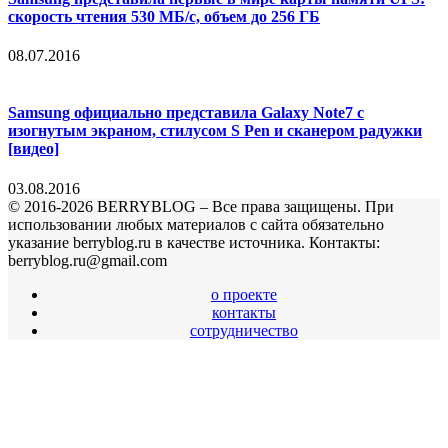
скорость чтения 530 МБ/с, объем до 256 ГБ
08.07.2016
Samsung официально представила Galaxy Note7 с
изогнутым экраном, стилусом S Pen и сканером радужки
[видео]
03.08.2016
© 2016-2026 BERRYBLOG – Все права защищены. При
использовании любых материалов с сайта обязательно
указание berryblog.ru в качестве источника. Контакты:
berryblog.ru@gmail.com
о проекте
контакты
сотрудничество