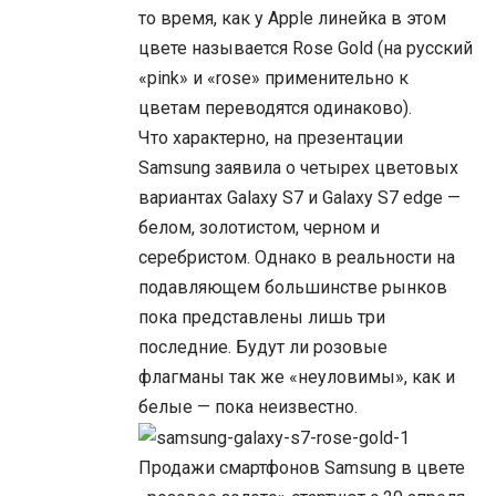
то время, как у Apple линейка в этом
цвете называется Rose Gold (на русский
«pink» и «rose» применительно к
цветам переводятся одинаково).
Что характерно, на презентации
Samsung заявила о четырех цветовых
вариантах Galaxy S7 и Galaxy S7 edge —
белом, золотистом, черном и
серебристом. Однако в реальности на
подавляющем большинстве рынков
пока представлены лишь три
последние. Будут ли розовые
флагманы так же «неуловимы», как и
белые — пока неизвестно.
Продажи смартфонов Samsung в цвете