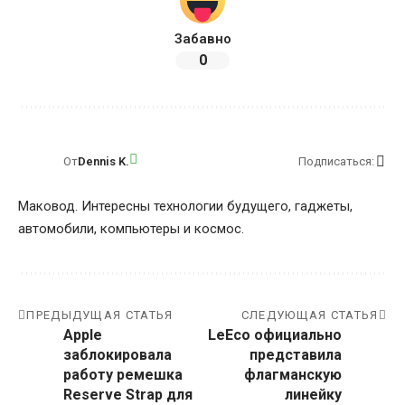
Забавно
0
От
Dennis K.
Подписаться:
Маковод. Интересны технологии будущего, гаджеты,
автомобили, компьютеры и космос.
ПРЕДЫДУЩАЯ СТАТЬЯ
СЛЕДУЮЩАЯ СТАТЬЯ
Apple
LeEco официально
заблокировала
представила
работу ремешка
флагманскую
Reserve Strap для
линейку