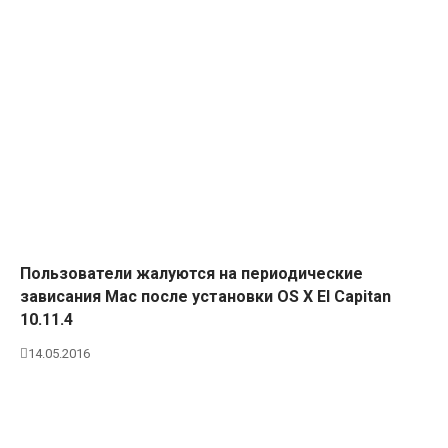
Пользователи жалуются на периодические
зависания Mac после установки OS X El Capitan
10.11.4
14.05.2016