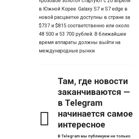
«розовое золото» стартуют с 20 апреля
в Южной Корее. Galaxy S7 и S7 edge в
новой расцветке доступны в стране за
$737 и $815 соответственно или около
48 500 и 53 700 рублей. В ближайшее
время аппараты должны выйти на
международные рынки.
Там, где новости
заканчиваются —
в Telegram
начинается самое
интересное
В Telegram мы публикуем не только