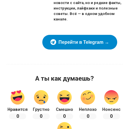
новости с сайта, но и редкие факты,
инструкции, лайфхаки и полезные
советы. Всё — в одном удобном
канале.
Перейти в Telegram →
А ты как думаешь?
Нравится
Грустно
Смешно
Неплохо
Нонсенс
0
0
0
0
0