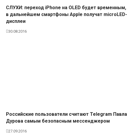
СЛУХИ: переход iPhone на OLED будет временным,
в дальнейшем смартфоны Apple получат microLED-
дисплеи
30.08.2016
Российские пользователи считают Telegram Павла
Дурова самым безопасным мессенджером
27.09.2016