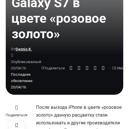
Galaxy S7 в
цвете «розовое
золото»
От
Dennis K.
Опубликованный
20/04/16
2 Мин.
Поделиться
Последнее
обновление:
20/04/16
После выхода iPhone в цвете «розовое
золото» данную расцветку стали
Поделиться
использовать и другие производители